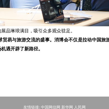
展品琳琅满目，吸引众多观众驻足。
球贸易与旅游交流的盛事。消博会不仅是拉动中国旅
场机遇开辟了新路径。
友情链接:
中国网信网
新华网
人民网