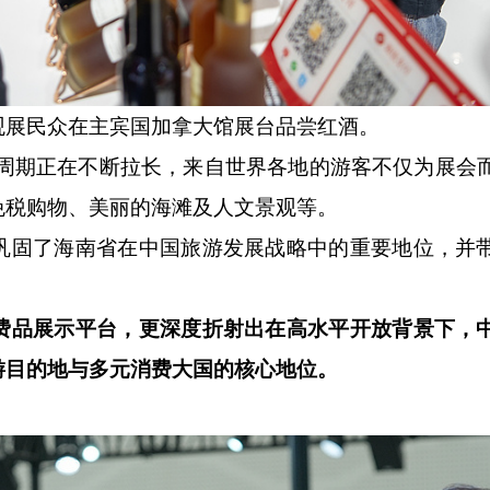
展民众在主宾国加拿大馆展台品尝红酒。
期正在不断拉长，来自世界各地的游客不仅为展会
免税购物、美丽的海滩及人文景观等。
固了海南省在中国旅游发展战略中的重要地位，并
费品展示平台，更深度折射出在高水平开放背景下，
游目的地与多元消费大国的核心地位。