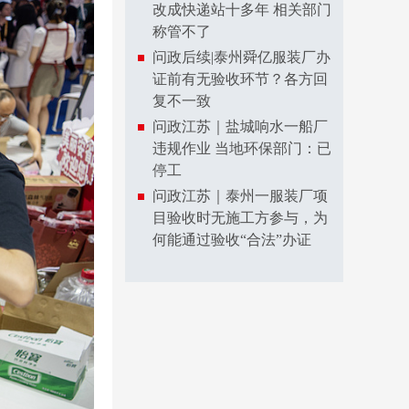
改成快递站十多年 相关部门
称管不了
问政后续|泰州舜亿服装厂办
证前有无验收环节？各方回
复不一致
问政江苏｜盐城响水一船厂
违规作业 当地环保部门：已
停工
问政江苏｜泰州一服装厂项
目验收时无施工方参与，为
何能通过验收“合法”办证