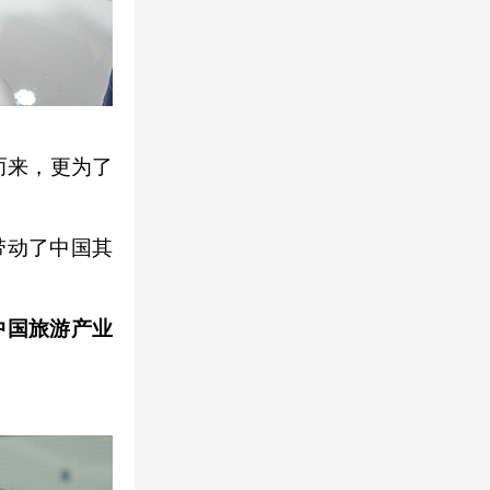
而来，更为了
带动了中国其
中国旅游产业