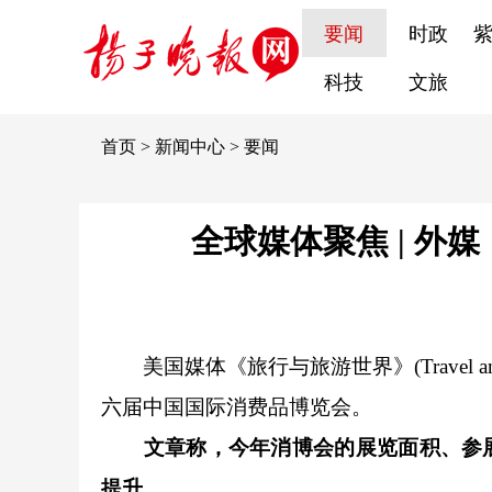
要闻
时政
科技
文旅
首页
>
新闻中心
>
要闻
全球媒体聚焦 | 外
美国媒体《旅行与旅游世界》(Travel a
六届中国国际消费品博览会。
文章称，今年消博会的展览面积、参
提升。