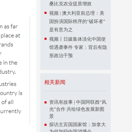
桑比克农业提质增效
视频 | 澳大利亚前总理：美
国扮演国际秩序的“破坏者”
是有意为之
视频丨日媒集体淡化中国使
馆遇袭事件 专家：背后有隐
形政治干预
相关新闻
资讯有故事 | 中国阿联酋“风
光”合作 共绘绿色发展新图
景
探访主宾国国家馆：加拿大
为何加码中国消博会