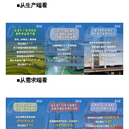
■从生产端看
■从需求端看