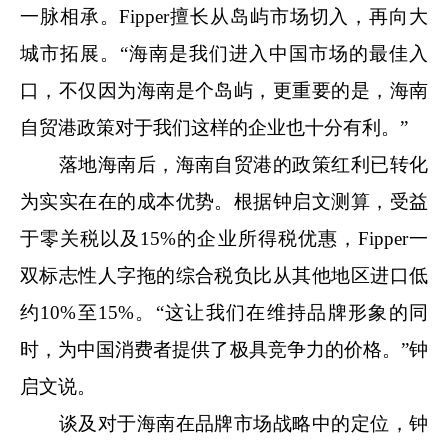
一脉相承。Fipper擅长从岛屿市场切入，再向大
城市拓展。“海南是我们进入中国市场的最佳入
口，不仅因为海南是个岛屿，更重要的是，海南
自贸港政策对于我们这样的企业也十分有利。”
落地海南后，海南自贸港的政策红利已转化
为实实在在的成本优势。根据钟启文测算，受益
于零关税以及15%的企业所得税优惠，Fipper一
双标志性人字拖的综合税负比从其他地区进口低
约10%至15%。“这让我们在维持品牌形象的同
时，为中国消费者提供了极具竞争力的价格。”钟
启文说。
谈及对于海南在品牌市场战略中的定位，钟