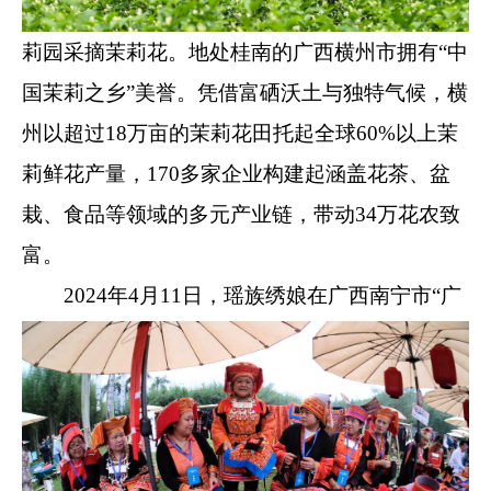
莉园采摘茉莉花。地处桂南的广西横州市拥有“中
国茉莉之乡”美誉。凭借富硒沃土与独特气候，横
州以超过18万亩的茉莉花田托起全球60%以上茉
莉鲜花产量，170多家企业构建起涵盖花茶、盆
栽、食品等领域的多元产业链，带动34万花农致
富。
2024年4月11日，瑶族绣娘在广西南宁市“广