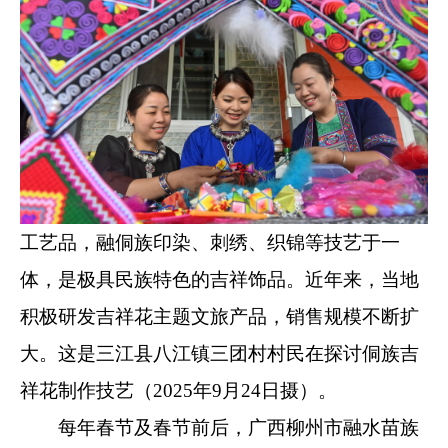
工艺品，融侗族印染、刺绣、织锦等技艺于一
体，是极具民族特色的吉祥饰品。近年来，当地
积极研发吉祥花主题文旅产品，销售规模不断扩
大。这是三江县八江镇三团村村民在探讨侗族吉
祥花制作技艺（2025年9月24日摄）。
每年春节及春节前后，广西柳州市融水苗族