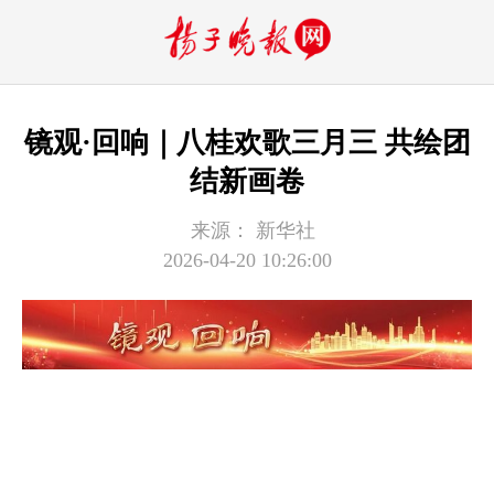
镜观·回响｜八桂欢歌三月三 共绘团
结新画卷
来源：
新华社
2026-04-20 10:26:00