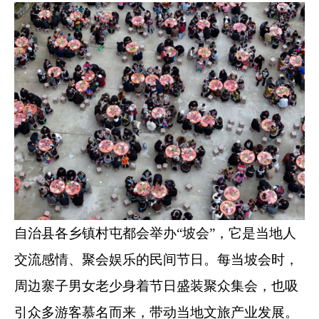
自治县各乡镇村屯都会举办“坡会”，它是当地人
交流感情、聚会娱乐的民间节日。每当坡会时，
周边寨子男女老少身着节日盛装聚众集会，也吸
引众多游客慕名而来，带动当地文旅产业发展。