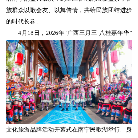
族群众以歌会友、以舞传情，共绘民族团结进步
的时代长卷。
4月18日，2026年“广西三月三·八桂嘉年华”
文化旅游品牌活动开幕式在南宁民歌湖举行。身