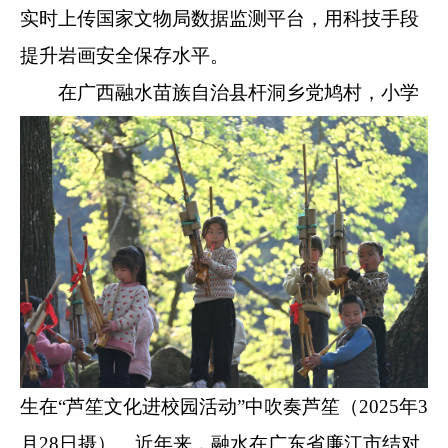
实时上传国家文物局数据监测平台，用科技手段
提升岩画安全保存水平。
在广西
融水
苗族自治
县杆洞乡党鸠村，小学
生在“芦笙文化进校园活动”中吹奏芦笙（2025年3
月28日摄）。近年来，融水在广东省廉江市结对