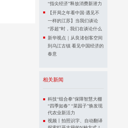
“指尖经济”释放消费新潜力
【开局之年看中国·遇见不
一样的江苏】当我们谈论
“苏超”时，我们在谈论什么
新华视点｜从良渚创客空间
到乌江古镇 看见中国经济的
春意
相关新闻
科技“组合拳”保障智慧大棚
“四季如春” “菜园子”焕发现
代农业新活力
视频丨拍照识字、自动翻译
探索打开古籍的N种方式！