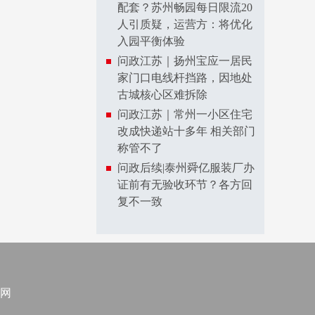
配套？苏州畅园每日限流20
人引质疑，运营方：将优化
入园平衡体验
问政江苏｜扬州宝应一居民
家门口电线杆挡路，因地处
古城核心区难拆除
问政江苏｜常州一小区住宅
改成快递站十多年 相关部门
称管不了
问政后续|泰州舜亿服装厂办
证前有无验收环节？各方回
复不一致
网