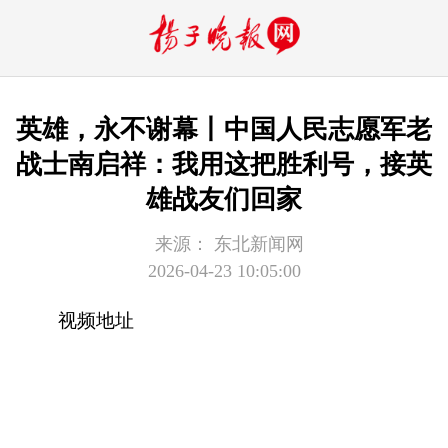
英雄，永不谢幕丨中国人民志愿军老
战士南启祥：我用这把胜利号，接英
雄战友们回家
来源：
东北新闻网
2026-04-23 10:05:00
视频地址