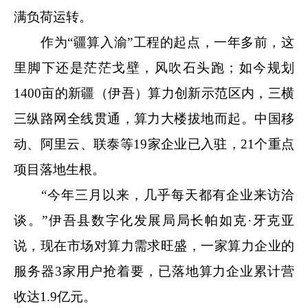
满负荷运转。
作为“疆算入渝”工程的起点，一年多前，这
里脚下还是茫茫戈壁，风吹石头跑；如今规划
1400亩的新疆（伊吾）算力创新示范区内，三横
三纵路网全线贯通，算力大楼拔地而起。中国移
动、阿里云、联泰等19家企业已入驻，21个重点
项目落地生根。
“今年三月以来，几乎每天都有企业来访洽
谈。”伊吾县数字化发展局局长帕如克·牙克亚
说，现在市场对算力需求旺盛，一家算力企业的
服务器3家用户抢着要，已落地算力企业累计营
收达1.9亿元。