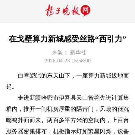
在戈壁算力新城感受丝路“西引力”
来源：
新华社
2026-04-23 15:58:00
白雪皑皑的东天山下，一座算力新城拔地而
起。
走进新疆哈密市伊吾县天山智谷先进计算集
群内，推开一间机房厚重的隔音门，风扇的低沉
嗡鸣扑面而来。两百多平方米的空间内，上百台
服务器密集排布，机柜指示灯如繁星闪烁，设备