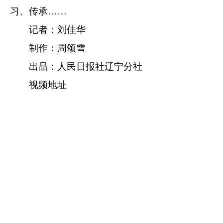
习、传承……
记者：刘佳华
制作：周颂雪
出品：人民日报社辽宁分社
视频地址