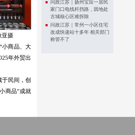
问政江苏｜扬州宝应一居民
家门口电线杆挡路，因地处
古城核心区难拆除
问政江苏｜常州一小区住宅
改成快递站十多年 相关部门
秋亚摄
称管不了
“小商品、大
025年外贸出
藏于民间，创
小商品”成就