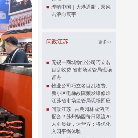
理响中国｜大港通衢，乘风
击浪向寰宇
问政江苏
更多>>
无锡一商城物业公司巧立名
目乱收费 省市场监管局现场
督办
物业公司巧立名目乱收费、
新小区电梯故障频发维修难
江苏省市场监管局现场回应
问政江苏 | 古典园林成酒店
配套？苏州畅园每日限流20
人引质疑，运营方：将优化
入园平衡体验