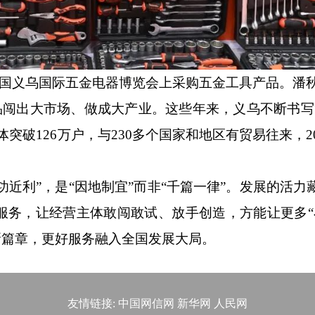
中国义乌国际五金电器博览会上采购五金工具产品。潘
品闯出大市场、做成大产业。
这些年来，义乌不断书写
突破126万户，与230多个国家和地区有贸易往来，2
近利”，是“因地制宜”而非“千篇一律”。发展的活力
服务，让经营主体敢闯敢试、放手创造，方能让更多“
新篇章，更好服务融入全国发展大局。
友情链接:
中国网信网
新华网
人民网