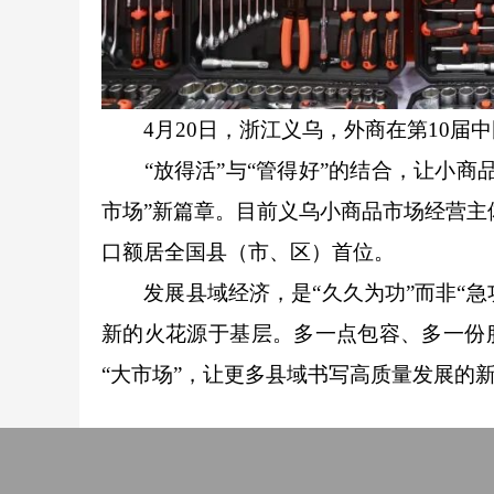
4月20日，浙江义乌，外商在第10届
“
放得活”与“管得好”的结合，让小商
市场”新篇章。目前义乌小商品市场经营主体
口额居全国县（市、区）首位。
发展县域经济，是“久久为功”而非“急功
新的火花源于基层。多一点包容、多一份
“大市场”，让更多县域书写高质量发展的