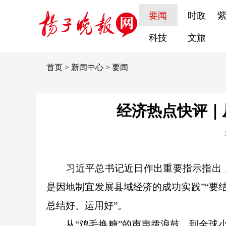
要闻
时政
科技
文旅
首页
>
新闻中心
>
要闻
经济热点快评｜
习近平总书记近日作出重要指示指出，“
是因地制宜发展县域经济的成功实践”“要
总结好、运用好”。
从“鸡毛换糖”的声声拨浪鼓，到全球