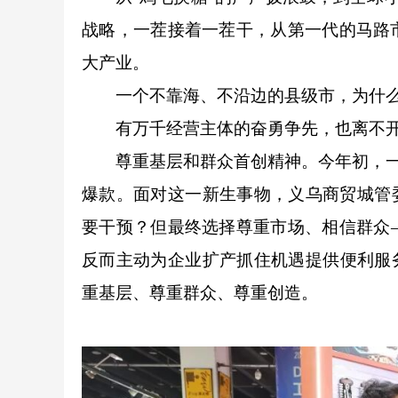
战略，一茬接着一茬干，从第一代的马路
大产业。
一个不靠海、不沿边的县级市，为什么
有万千经营主体的奋勇争先，也离不
尊重基层和群众首创精神。
今年初，一
爆款。面对这一新生事物，义乌商贸城管
要干预？但最终选择尊重市场、相信群众
反而主动为企业扩产抓住机遇提供便利服
重基层、尊重群众、尊重创造。