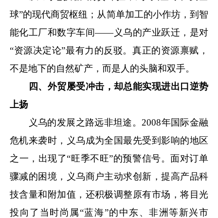
球”的现代商贸枢纽；从简单加工的小作坊，到智
能化工厂和数字车间——义乌的产业跃迁，是对
“资源决定论”最有力的反驳。
真正的资源禀赋，
不是地下的自然矿产，而是人的头脑和双手。
四、外贸屡受冲击，却总能实现进出口逆势
上扬
义乌的发展之路远非坦途。2008年国际金融
危机来袭时，义乌成为全国最先受到影响的地区
之一，出现了“旺季不旺”的预警信号。面对订单
骤减的困境，义乌商户主动求创新，提高产品科
技含量和附加值，还积极调整原有市场，将目光
投向了当时尚属“蓝海”的中东、非洲等新兴市