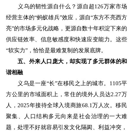
义乌的韧性源自什么？源自超126万家市场
经营主体的“蚂蚁雄兵”效应，源自“东方不亮西方
亮”的市场多元化战略，更源自数十年积淀下来的
供应链效率、信息敏感度和快速应变能力。这些
“软实力”，恰恰是
最难复制的发展底牌
。
五、外来人口庞大，却实现了多元群体的和
谐相融
义乌是一座“长”在移民之上的城市。1105平
方公里的市域面积上，常住的境外人员达2.27万
人，2025年接待全球入境商旅68.1万人次。移民
聚集、人口结构多元向来是社会治理的一大难
题，处理不好就容易引发文化隔阂、利益冲突，