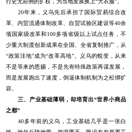
行史无前例的扩权，为当地发展换上“大衣服”。
20年来，义乌先后承担了国际贸易综合改
革、内贸流通体制改革、自贸试验区建设等40余
项国家级改革和100多项省级以上试点任务，不
少重大制度创新成果在全国、全省复制推广，从
“政策洼地”成为“改革高地”。
义乌的蜕变，从来
不是等来的恩赐，
不是先有特殊政策再谋发展
，
而是发展跑出了速度，倒逼体制机制为之松绑扩
容。
三、产业基础薄弱，却培育出“世界小商品
之都”
40多年前的义乌，工业基础几乎是一张白