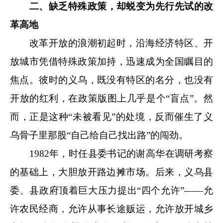
二、缺乏特殊政策，却蜕变为先行先试的改
革高地
改革开放的浪潮初起时，沿海经济特区、开
放城市凭借特殊政策加持，迅速成为全国瞩目的
焦点。彼时的义乌，既没有特区的名分，也没有
开放的红利，在政策版图上几乎是个“盲点”。然
而，正是这种“未被看见”的处境，反而催生了义
乌骨子里那股“自己给自己找出路”的闯劲。
1982年，时任县委书记的谢高华在调研考察
的基础上，大胆放开路边摊市场。
后来，义乌县
委、县政府顶着巨大压力提出“四个允许”——允
许农民经商，允许从事长途贩运，允许放开城乡