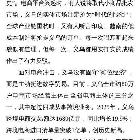
史”。电商平台兴起时，有人说将取代小商品批发
市场，义乌的实体市场注定沦为“时代的眼泪”；
全球产业链重构时，又有人断言印度、越南的低
成本制造将抢走义乌的订单。每一次唱衰听起来
貌似有道理，但每一次，义乌都用实打实的成绩
作出了有力反驳。
面对电商冲击，义乌没有固守“摊位经济”，
而是主动挺进数字贸易。目前，义乌全市约80万
户电商市场经营主体占全省电商主体的三分之
一，其中超过四成从事跨境业务。2025年，义乌
跨境电商交易额达1680亿元，同比增长19.9%；
跨境电商进口清单量突破1亿单，创历史新高。