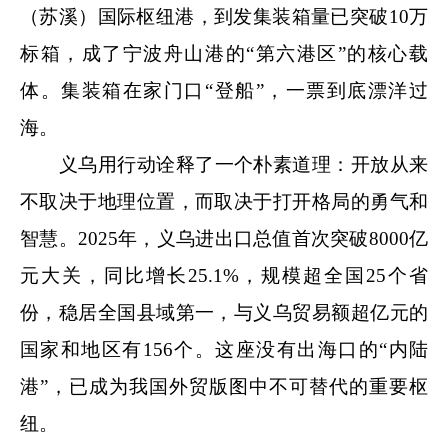
（苏溪）国际枢纽港，到发集装箱量已突破10万
标箱，成了宁波舟山港的“第六港区”的核心载
体。集装箱在家门口“登船”，一票到底漂洋过
海。
义乌用行动诠释了一个朴素道理：开放从来
不取决于地理位置，而取决于打开格局的勇气和
智慧。
2025年，义乌进出口总值首次突破8000亿
元大关，同比增长25.1%，规模超全国25个省
份，稳居全国县域第一，与义乌贸易额超亿元的
国家和地区有156个。这座没有出海口的“内陆
港”，已成为我国外贸版图中不可替代的重要枢
纽。