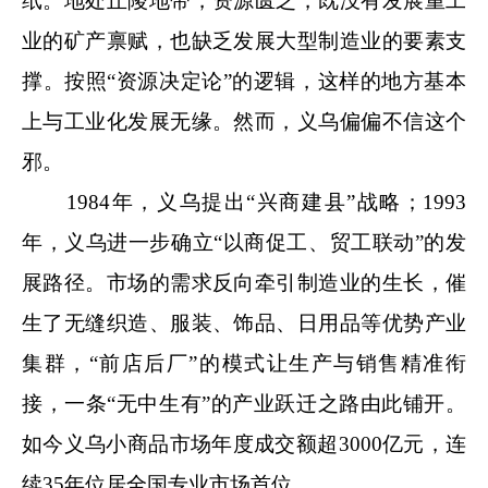
纸。地处丘陵地带，资源匮乏，既没有发展重工
业的矿产禀赋，也缺乏发展大型制造业的要素支
撑。按照“资源决定论”的逻辑，这样的地方基本
上与工业化发展无缘。然而，义乌偏偏不信这个
邪。
1984年，义乌提出“兴商建县”战略；1993
年，义乌进一步确立“以商促工、贸工联动”的发
展路径。市场的需求反向牵引制造业的生长，催
生了无缝织造、服装、饰品、日用品等优势产业
集群，“前店后厂”的模式让生产与销售精准衔
接，一条“无中生有”的产业跃迁之路由此铺开。
如今义乌小商品市场年度成交额超3000亿元，连
续35年位居全国专业市场首位。