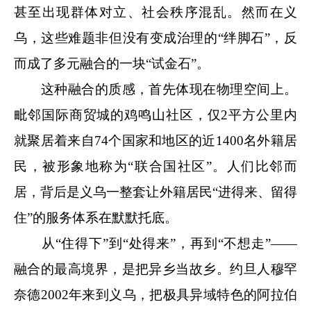
甚至出现群体对立、社会秩序混乱。然而在义
乌，这些难题非但没有变成治理的“绊脚石”，反
而成了多元融合的一块“试金石”。
这种融合的质感，首先体现在物理空间上。
毗邻国际商贸城的鸡鸣山社区，仅2平方公里内
就聚居着来自74个国家和地区的近1400名外籍居
民，被形象地称为“联合国社区”。人们比邻而
居，背后是义乌一整套让外籍居民“进得来、留得
住”的服务体系在默默托底。
从“住得下”到“处得来”，再到“不想走”——
融合的最高境界，是把异乡当故乡
。约旦人穆罕
奈德2002年来到义乌，把极具异域特色的阿拉伯