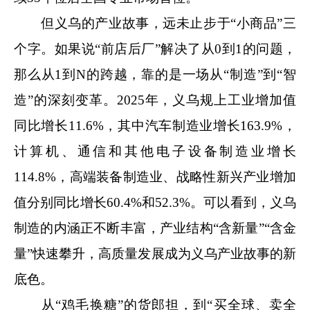
但义乌的产业故事，远未止步于“小商品”三
个字。
如果说“前店后厂”解决了从0到1的问题，
那么从1到N的跨越，靠的是一场从“制造”到“智
造”的深刻变革
。2025年，义乌规上工业增加值
同比增长11.6%，其中汽车制造业增长163.9%，
计算机、通信和其他电子设备制造业增长
114.8%，高端装备制造业、战略性新兴产业增加
值分别同比增长60.4%和52.3%。可以看到，义乌
制造的内涵正不断丰富，产业结构“含新量”“含金
量”快速攀升，高质量发展成为义乌产业故事的新
底色。
从“鸡毛换糖”的货郎担，到“买全球、卖全