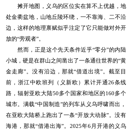
摊开地图，义乌的区位实在算不上优越，地
处金衢盆地，山地丘陵环绕，一不靠海、二不沿
边，这样的地理禀赋似乎注定了它只能做对外开
放的“旁观者”。
然而，正是这个先天条件近乎“零分”的内陆
小城，硬是在群山之间凿出了一条通往世界的“黄
金走廊”。没有沿边，那就“借道出境”。截至目
前，浙江中欧班列（义新欧）累计开通26条线
路，辐射亚欧大陆50多个国家和地区的160多个
城市。满载“中国制造”的列车从义乌呼啸而出，
在亚欧大陆桥上跑出了一条“开放大动脉”。没有
海港，那就“借港出海”。2025年6月开港的义乌