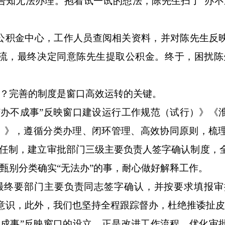
告知无法办理。抱着试一试的想法，陈先生扫了“办不
积金中心，工作人员查阅相关资料，并对陈先生反
流，最终决定同意陈先生提取公积金。终于，困扰陈
”？完善的制度是窗口高效运转的关键。
不成事”反映窗口建设运行工作规范（试行）》《
）》，遵循分类办理、闭环管理、高效协同原则，梳理
责任制，建立审批部门三级主要负责人签字确认制度，
经甄别分类确实“无法办”的事，耐心做好解释工作。
终要部门主要负责同志签字确认，并按要求填报审
意识，此外，我们也坚持全程跟踪督办，杜绝推诿扯皮
不成事”反映窗口的设立，正是改进工作流程、优化审