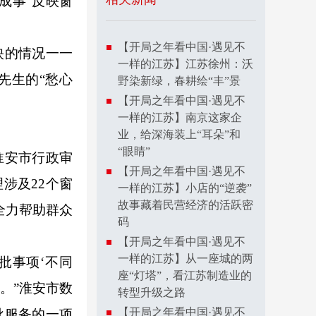
成事”反映窗
【开局之年看中国·遇见不
映的情况一一
一样的江苏】江苏徐州：沃
先生的“愁心
野染新绿，春耕绘“丰”景
【开局之年看中国·遇见不
一样的江苏】南京这家企
业，给深海装上“耳朵”和
“眼睛”
淮安市行政审
【开局之年看中国·遇见不
涉及22个窗
一样的江苏】小店的“逆袭”
故事藏着民营经济的活跃密
全力帮助群众
码
【开局之年看中国·遇见不
一样的江苏】从一座城的两
批事项‘不同
座“灯塔”，看江苏制造业的
。”淮安市数
转型升级之路
【开局之年看中国·遇见不
批服务的一项