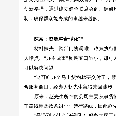
创新举措，通过建立健全联席会商、调研
制，确保群众能办成的事越来越多。
探索：资源整合“办好”
材料缺失、跨部门协调难、政策执行僵
大堵点。“办不成事”反映窗口虽小，却
可以解决问题。
“这可咋办？马上货物就要交付了，禁区
合服务窗口，经办人赵先生急得来回踱步
原来，赵先生所在的公司主要从事货物
车路线涉及数条24小时禁行路线，因此赵
“是遇到了什么问题吗？”服务大厅工作