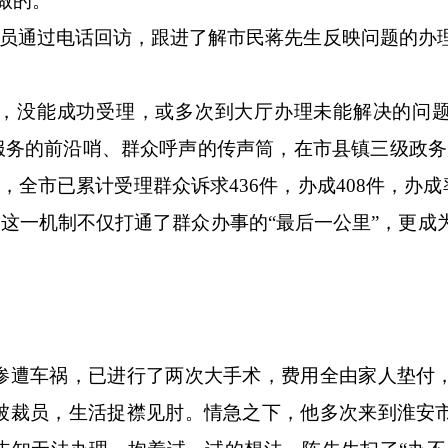
的。”
人员通过电话回访，跟进了解市民蒋先生反映问题的办
没能成功受理，或多次到大厅办理未能解决的问题。
服务的前沿哨、群众呼声的传声筒，在市县镇三级政务
日，全市已累计受理群众诉求436件，办成408件，办成率
，这一机制不仅打通了群众办事的“最后一公里”，更成
遭车祸，已进行了两次大手术，费用全由家人垫付
被裁员，生活捉襟见肘。情急之下，他多次来到淮安