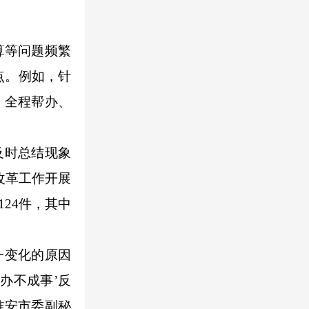
算等问题频繁
点。例如，针
、全程帮办、
及时总结现象
改革工作开展
24件，其中
一变化的原因
办不成事’反
淮安市委副秘