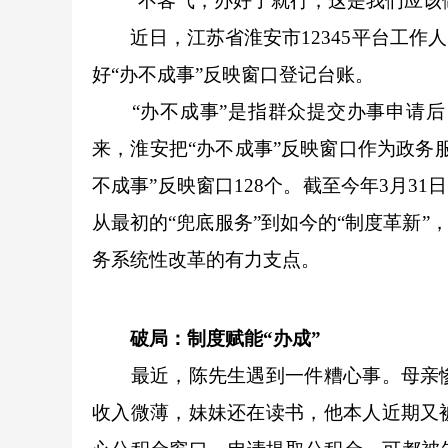
“不客气，办好了就行，这是我们应该做
近日，江苏省淮安市12345平台工作
好“办不成事”反映窗口登记台账。
“办不成事”是指群众提交办事申请后，
来，淮安把“办不成事”反映窗口作为政务
不成事”反映窗口128个。截至今年3月31
从最初的“兜底服务”到如今的“制度革新”
务系统性改革的有力支点。
破局：制度赋能“办成”
最近，陈先生遇到一件糟心事。母亲惨
收入微薄，妹妹还在读书，他本人近期又