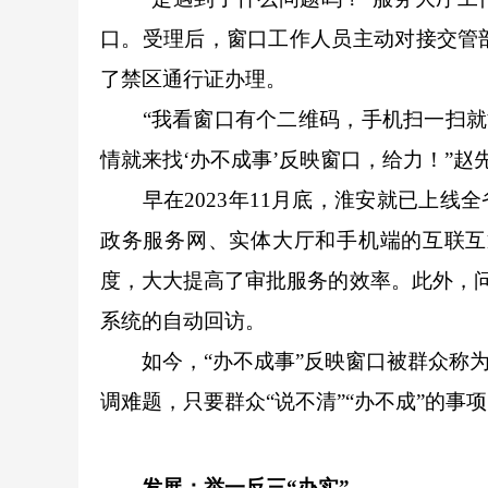
口。受理后，窗口工作人员主动对接交管
了禁区通行证办理。
“我看窗口有个二维码，手机扫一扫就能
情就来找‘办不成事’反映窗口，给力！”赵
早在2023年11月底，淮安就已上线全
政务服务网、实体大厅和手机端的互联互
度，大大提高了审批服务的效率。此外，问
系统的自动回访。
如今，“办不成事”反映窗口被群众称为
调难题，只要群众“说不清”“办不成”的事
发展：举一反三“办实”