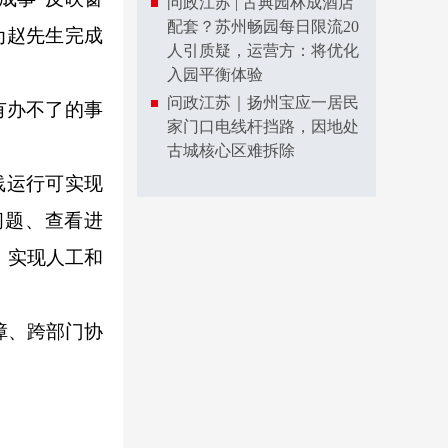
问政江苏 | 古典园林成酒店
配套？苏州畅园每日限流20
为赵先生完成
人引质疑，运营方：将优化
入园平衡体验
问政江苏｜扬州宝应一居民
有办不了的事
家门口电线杆挡路，因地处
古城核心区难拆除
线运行可实现
问题、查看进
，实现人工和
障、跨部门协