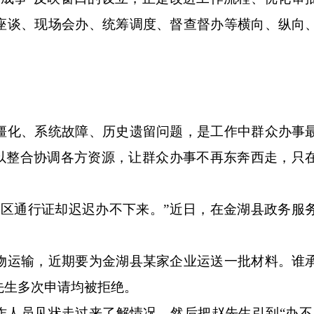
座谈、现场会办、统筹调度、督查督办等横向、纵向
化、系统故障、历史遗留问题，是工作中群众办事
可以整合协调各方资源，让群众办事不再东奔西走，只
通行证却迟迟办不下来。”近日，在金湖县政务服
。
运输，近期要为金湖县某家企业运送一批材料。谁
先生多次申请均被拒绝。
人员见状走过来了解情况，然后把赵先生引到“办不