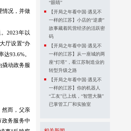
“眼睛”
理情况，并做
【开局之年看中国·遇见不
一样的江苏】小店的“逆袭”
故事藏着民营经济的活跃密
2023年以
码
大厅设置“办
【开局之年看中国·遇见不
达93.6%。
一样的江苏】从一座城的两
座“灯塔”，看江苏制造业的
为撬动政务服
转型升级之路
【开局之年看中国·遇见不
一样的江苏】你的机器人
“工友”已上线，“智慧大脑”
已掌管工厂和实验室
，然而，父亲
市政务服务中
相关新闻