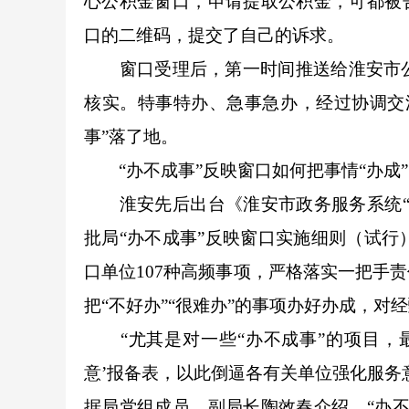
心公积金窗口，申请提取公积金，可都被
口的二维码，提交了自己的诉求。
窗口受理后，第一时间推送给淮安市公
核实。特事特办、急事急办，经过协调交
事”落了地。
“办不成事”反映窗口如何把事情“办成
淮安先后出台《淮安市政务服务系统“办
批局“办不成事”反映窗口实施细则（试行
口单位107种高频事项，严格落实一把手
把“不好办”“很难办”的事项办好办成，对
“尤其是对一些“办不成事”的项目，最
意’报备表，以此倒逼各有关单位强化服务
据局党组成员、副局长陶效春介绍，“办