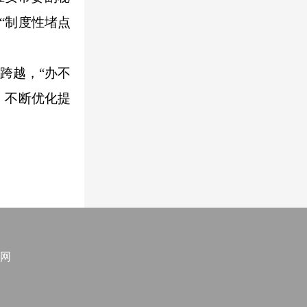
“制度性堵点
的跨越，“办不
，不断优化提
网