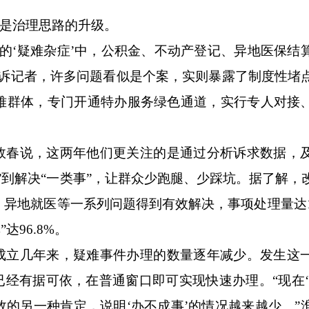
的是治理思路的升级。
‘疑难杂症’中，公积金、不动产登记、异地医保结
告诉记者，许多问题看似是个案，实则暴露了制度性堵
难群体，专门开通特办服务绿色通道，实行专人对接
春说，这两年他们更关注的是通过分析诉求数据，
”到解决“一类事”，让群众少跑腿、少踩坑。据了解，
异地就医等一系列问题得到有效解决，事项处理量达1
达96.8%。
立几年来，疑难事件办理的数量逐年减少。发生这
已经有据可依，在普通窗口即可实现快速办理。“现在‘
的另一种肯定，说明‘办不成事’的情况越来越少。”