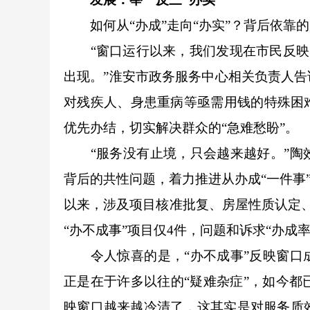
如何从“办成”走向“办实”？背后依靠
“窗口运行以来，我们发现在市民反映的
出现。”淮安市政务服务中心相关负责人
对残疾人、身患重病等亟需用钱的特殊困
优先办结，切实解决群众的“急难愁盼”。
“服务没有止境，只会越来越好。”陶效
背后的共性问题，着力推进从办成“一件事
以来，涉及项目核准批复、房屋性质认定、
“办不成事”项目仅4件，问题和诉求“办成率”
令人惊喜的是，“办不成事”反映窗口成
正是在于许多以往的“疑难杂症”，如今都
映窗口越来越冷清了，这其实是对服务质效