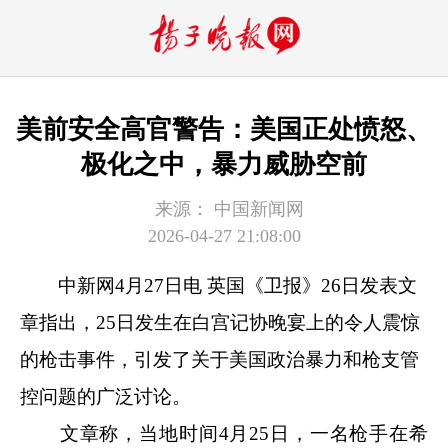
美前安全高官警告：美国正处愤怒、
极化之中，暴力威胁空前
来源：
中国新闻网
2026-04-27 21:08:00
中新网
4月27日电 英国《卫报》26日发表文
章指出，25日发生在白宫记协晚宴上的令人震惊
的枪击事件，引发了关于美国政治暴力和枪支管
控问题的广泛讨论。
文章称，当地时间4月25日，一名枪手在希