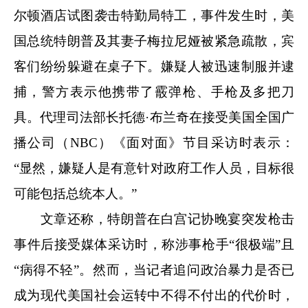
尔顿酒店试图袭击特勤局特工，事件发生时，美
国总统特朗普及其妻子梅拉尼娅被紧急疏散，宾
客们纷纷躲避在桌子下。嫌疑人被迅速制服并逮
捕，警方表示他携带了霰弹枪、手枪及多把刀
具。代理司法部长托德·布兰奇在接受美国全国广
播公司（NBC）《面对面》节目采访时表示：
“显然，嫌疑人是有意针对政府工作人员，目标很
可能包括总统本人。”
文章还称，特朗普在白宫记协晚宴突发枪击
事件后接受媒体采访时，称涉事枪手“很极端”且
“病得不轻”。然而，当记者追问政治暴力是否已
成为现代美国社会运转中不得不付出的代价时，