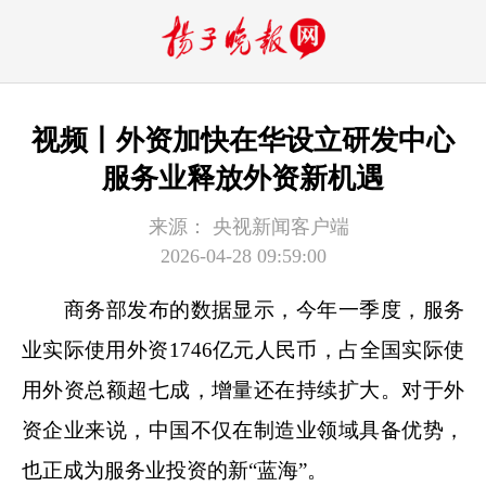
视频丨外资加快在华设立研发中心
服务业释放外资新机遇
来源：
央视新闻客户端
2026-04-28 09:59:00
商务部发布的数据显示，今年一季度，服务
业实际使用外资1746亿元人民币，占全国实际使
用外资总额超七成，增量还在持续扩大。对于外
资企业来说，中国不仅在制造业领域具备优势，
也正成为服务业投资的新“蓝海”。