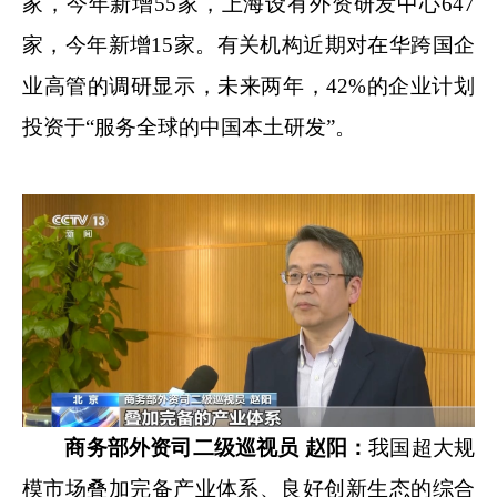
家，今年新增55家，上海设有外资研发中心647
家，今年新增15家。有关机构近期对在华跨国企
业高管的调研显示，未来两年，42%的企业计划
投资于“服务全球的中国本土研发”。
商务部外资司二级巡视员 赵阳：
我国超大规
模市场叠加完备产业体系、良好创新生态的综合