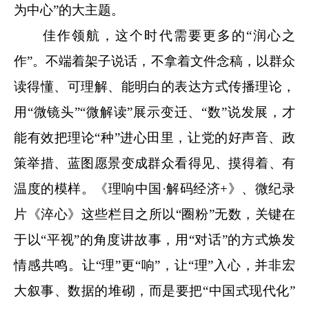
为中心”的大主题。
佳作领航，这个时代需要更多的“润心之
作”。不端着架子说话，不拿着文件念稿，以群众
读得懂、可理解、能明白的表达方式传播理论，
用“微镜头”“微解读”展示变迁、“数”说发展，才
能有效把理论“种”进心田里，让党的好声音、政
策举措、蓝图愿景变成群众看得见、摸得着、有
温度的模样。《理响中国·解码经济+》、微纪录
片《淬心》这些栏目之所以“圈粉”无数，关键在
于以“平视”的角度讲故事，用“对话”的方式焕发
情感共鸣。让“理”更“响”，让“理”入心，并非宏
大叙事、数据的堆砌，而是要把“中国式现代化”