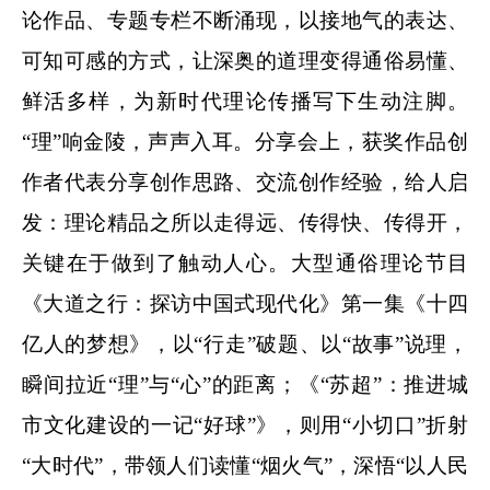
论作品、专题专栏不断涌现，以接地气的表达、
可知可感的方式，让深奥的道理变得通俗易懂、
鲜活多样，为新时代理论传播写下生动注脚。
“理”响金陵，声声入耳。分享会上，获奖作品创
作者代表分享创作思路、交流创作经验，给人启
发：理论精品之所以走得远、传得快、传得开，
关键在于做到了触动人心。大型通俗理论节目
《大道之行：探访中国式现代化》第一集《十四
亿人的梦想》，以“行走”破题、以“故事”说理，
瞬间拉近“理”与“心”的距离；《“苏超”：推进城
市文化建设的一记“好球”》，则用“小切口”折射
“大时代”，带领人们读懂“烟火气”，深悟“以人民