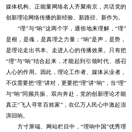
媒体机构、正能量网络名人齐聚南京，共话党的
创新理论网络传播的新经验、新路径、新作为。
“理”与“响”这两个字，通俗地来理解，“理”
是根，是魂，是真理之力量；“响”是声，是势，
是理论走出书本、走进人心的传播效果。只有把
“理”与“响”结合起来，才能起到引领时代、感召
人心的作用。因此，理论工作者、媒体从业者，
不仅需要把“理”讲对，更要把“理”讲“响”，当“理”
与“响”同频共振、双向奔赴，党的创新理论才能
真正“飞入寻常百姓家”，在亿万人民心中激起澎
湃回响。
方寸屏端、网站栏目中，“理响中国”优秀理