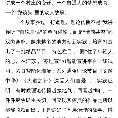
讲成一个村庄的变迁、一个普通人的梦想成真、
一个“微镜头”里的动人故事。
一个故事胜过一打道理。理论传播不是“我讲
你听”“自说自话”的单向灌输，而是“情感共鸣”的
双向奔赴。越来越多的地方创新实践，培育打造
出了一批精品节目、特色栏目，“圈”住了年轻人
的心。在江苏，“苏理宣”AI智能宣讲平台上线试
用，紧跟智能化潮流；系列通俗理论节目《文耀
中华》《大道之行》深受人们喜爱……实践证
明，有时候理论传播越接地气，回音越“响”。一
件件聚焦民生关切、回应现实痛点的作品之所以
能够脱颖而出，正是讲好了基层治理的故事、讲