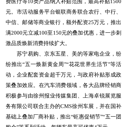
费医疗等10类产品纳入补贴范围，最高补贴1500
元。市活动服务平台银联商务联合农行、中行、
中信、邮储等商业银行，额外配资25万元，推出
满2000元立减100至150元的叠加优惠，进一步刺
激品质焕新消费持续扩大。
苏宁易购、京东五星、美的等家电企业，纷
纷推出“五一焕新黄金周”“花花世界生活节”等活
动，企业配套资金超千万元，与政府补贴形成政
策叠加效应。在汽车消费领域，各大品牌经销商
积极参与由徐州报业传媒集团、上海卓锐展览服
务有限公司联合主办的CMS徐州车展，并在国补
基础上叠加厂商补贴，推出“钜惠促销节”“五一团