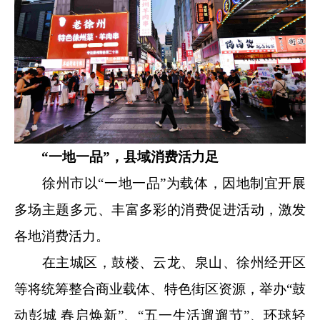
“一地一品”，县域消费活力足
徐州市以“一地一品”为载体，因地制宜开展
多场主题多元、丰富多彩的消费促进活动，激发
各地消费活力。
在主城区，鼓楼、云龙、泉山、徐州经开区
等将统筹整合商业载体、特色街区资源，举办“鼓
动彭城 春启焕新”、“五一生活遛遛节”、环球轻