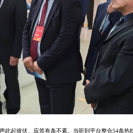
声此起彼伏、应答有条不紊。当听到平台整合54条热