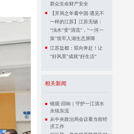
群众生命财产安全
【开局之年看中国·遇见不
一样的江苏】江苏无锡：
“浊水”变“清流”，“一河一
策”筑牢入湖生态屏障
江苏盐都：双向奔赴！让
“好风景”成就“好生活”
相关新闻
镜观·回响｜守护一江清水
永续东流
从中央政治局会议看当前经
济工作