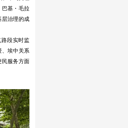
杜・巴基・毛拉
基层治理的成
路段实时监
授、埃中关系
便民服务方面