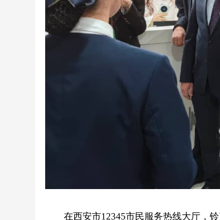
在西安市12345市民服务热线大厅，铃