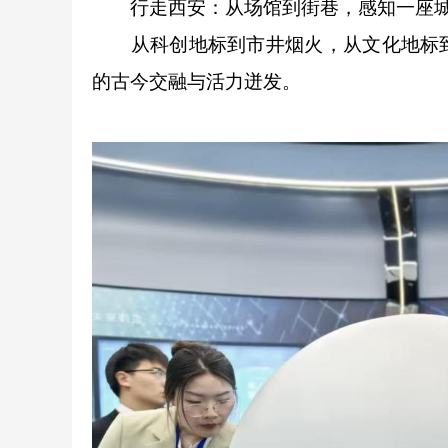
行走西安：从场馆到街巷，感知一座城
从科创地标到市井烟火，从文化地标到
的古今交融与活力迸发。