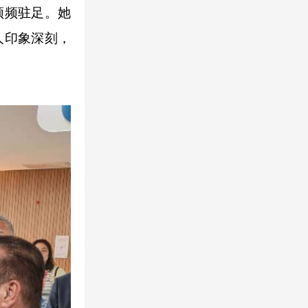
频频驻足。她
人印象深刻，