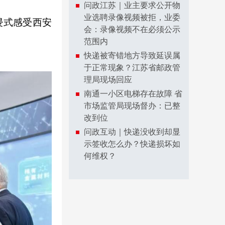
问政江苏｜业主要求公开物
业选聘录像视频被拒，业委
浸式感受西安
会：录像视频不在必须公示
范围内
快递被寄错地方导致延误属
于正常现象？江苏省邮政管
理局现场回应
南通一小区电梯存在故障 省
市场监管局现场督办：已整
改到位
问政互动｜快递没收到却显
示签收怎么办？快递损坏如
何维权？