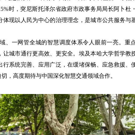
率97.5%时，突尼斯托泽尔省政府市政事务局局长阿卜
分体现以人民为中心的治理理念，是城市公共服务与
、一网管全城的智慧调度体系令人眼前一亮。重点
，让城市通行更高效、更安全。埃及本哈大学哲学教
出行系统完善、应用广泛，在缓堵保畅、应急救援、
迫切，高度期待与中国深化智慧交通领域合作。