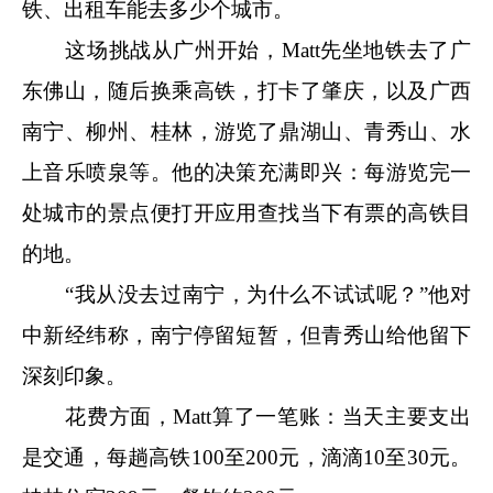
铁、出租车能去多少个城市。
这场挑战从广州开始，Matt先坐地铁去了广
东佛山，随后换乘高铁，打卡了肇庆，以及广西
南宁、柳州、桂林，游览了鼎湖山、青秀山、水
上音乐喷泉等。他的决策充满即兴：每游览完一
处城市的景点便打开应用查找当下有票的高铁目
的地。
“我从没去过南宁，为什么不试试呢？”他对
中新经纬称，南宁停留短暂，但青秀山给他留下
深刻印象。
花费方面，Matt算了一笔账：当天主要支出
是交通，每趟高铁100至200元，滴滴10至30元。