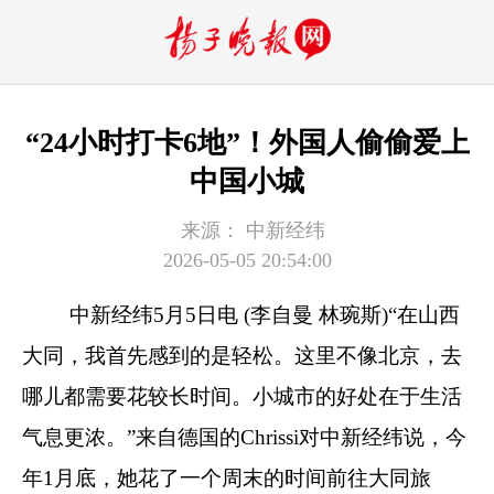
“24小时打卡6地”！外国人偷偷爱上
中国小城
来源：
中新经纬
2026-05-05 20:54:00
中新经纬5月5日电 (李自曼 林琬斯)“在山西
大同，我首先感到的是轻松。这里不像北京，去
哪儿都需要花较长时间。小城市的好处在于生活
气息更浓。”来自德国的Chrissi对中新经纬说，今
年1月底，她花了一个周末的时间前往大同旅