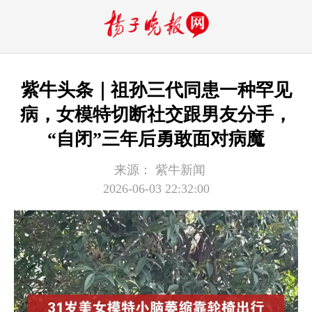
紫牛头条｜祖孙三代同患一种罕见
病，女模特切断社交跟男友分手，
“自闭”三年后勇敢面对病魔
来源：
紫牛新闻
2026-06-03 22:32:00