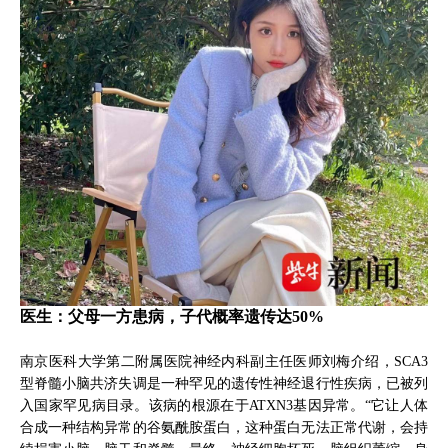
医生：父母一方患病，子代概率遗传达50%
南京医科大学第二附属医院神经内科副主任医师刘梅介绍，SCA3
型脊髓小脑共济失调是一种罕见的遗传性神经退行性疾病，已被列
入国家罕见病目录。该病的根源在于ATXN3基因异常。“它让人体
合成一种结构异常的谷氨酰胺蛋白，这种蛋白无法正常代谢，会持