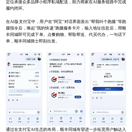
定位承接众多品牌小程序私域配送，助力商家在AI服务链路中完成
履约闭环。
在AI版支付宝中，用户在“阿宝”对话界面发出“帮我叫个跑腿”等跑
腿指令后，唤起“我的快递”跑腿服务卡片，输入地址信息后，用顺
丰同城即可完成下单。点餐购物、帮取帮送、代买代办，一句话下
单，顺丰同城骑士即刻出发。
通过在支付宝AI生态的布局，顺丰同城有望进一步拓宽用户触达入