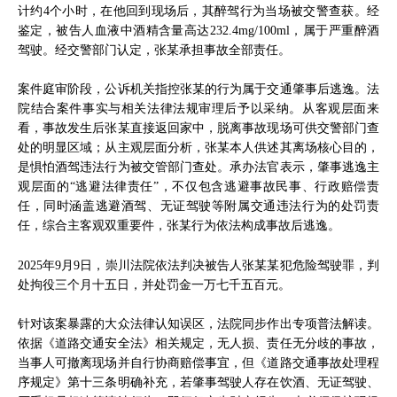
计约4个小时，在他回到现场后，其醉驾行为当场被交警查获。经
鉴定，被告人血液中酒精含量高达232.4mg/100ml，属于严重醉酒
驾驶。经交警部门认定，张某承担事故全部责任。
案件庭审阶段，公诉机关指控张某的行为属于交通肇事后逃逸。法
院结合案件事实与相关法律法规审理后予以采纳。从客观层面来
看，事故发生后张某直接返回家中，脱离事故现场可供交警部门查
处的明显区域；从主观层面分析，张某本人供述其离场核心目的，
是惧怕酒驾违法行为被交管部门查处。承办法官表示，肇事逃逸主
观层面的“逃避法律责任”，不仅包含逃避事故民事、行政赔偿责
任，同时涵盖逃避酒驾、无证驾驶等附属交通违法行为的处罚责
任，综合主客观双重要件，张某行为依法构成事故后逃逸。
2025年9月9日，崇川法院依法判决被告人张某某犯危险驾驶罪，判
处拘役三个月十五日，并处罚金一万七千五百元。
针对该案暴露的大众法律认知误区，法院同步作出专项普法解读。
依据《道路交通安全法》相关规定，无人损、责任无分歧的事故，
当事人可撤离现场并自行协商赔偿事宜，但《道路交通事故处理程
序规定》第十三条明确补充，若肇事驾驶人存在饮酒、无证驾驶、