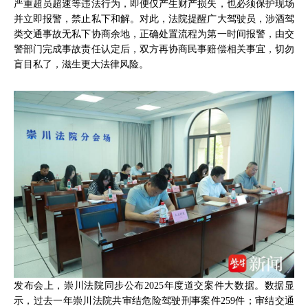
严重超员超速等违法行为，即便仅产生财产损失，也必须保护现场
并立即报警，禁止私下和解。对此，法院提醒广大驾驶员，涉酒驾
类交通事故无私下协商余地，正确处置流程为第一时间报警，由交
警部门完成事故责任认定后，双方再协商民事赔偿相关事宜，切勿
盲目私了，滋生更大法律风险。
发布会上，崇川法院同步公布2025年度道交案件大数据。数据显
示，过去一年崇川法院共审结危险驾驶刑事案件259件；审结交通