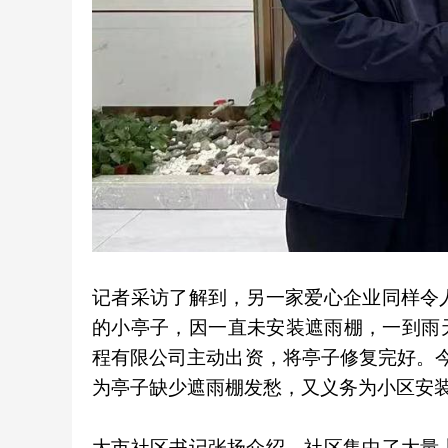
记者采访了解到，另一家爱心企业同样令
的小亭子，因一直未安装遮雨棚，一到雨
程有限公司主动出资，将亭子修复完好。今
为亭子缺少遮雨棚发愁，又义务为小区安
大市社区书记张扬介绍，社区集中了大量