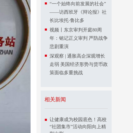
“一个始终向前发展的社会”
——访西班牙《辩论报》社
长比埃托·鲁比多
视频丨东京审判开庭80周
年：铭记正义审判 严防战争
悲剧重演
深观察 | 通胀高企深观增长
走弱 美国经济形势与货币政
策面临多重挑战
相关新闻
让健康成为校园底色！高校
“社团集市”活动向阳向上精