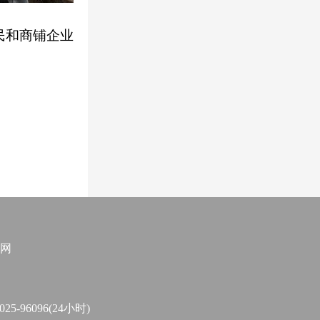
民和商铺企业
网
96096(24小时)