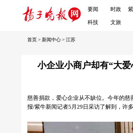
要闻
时政
科技
文旅
首页
>
新闻中心
>
江苏
小企业小商户却有“大爱
慈善捐款，爱心企业从不缺位。今年的慈
报/紫牛新闻记者5月29日采访了解到，