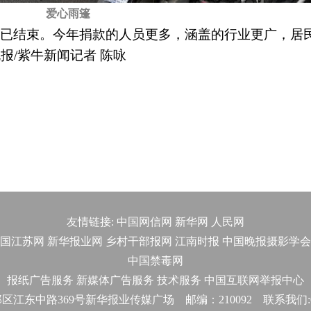
爱心雨篷
目前已结束。今年捐款的人员更多，涵盖的行业更广，居
报/紫牛新闻记者 陈咏
友情链接:
中国网信网
新华网
人民网
国江苏网
新华报业网
乡村干部报网
江南时报
中国晚报摄影学会
中国禁毒网
报纸广告服务
新媒体广告服务
技术服务
中国互联网举报中心
东中路369号新华报业传媒广场 邮编：210092 联系我们:025-