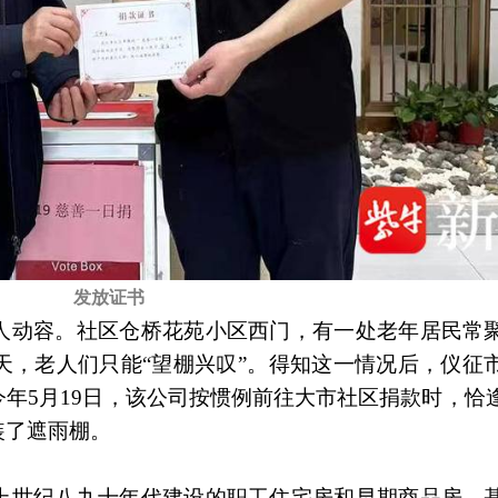
发放证书
人动容。社区仓桥花苑小区西门，有一处老年居民常
天，老人们只能“望棚兴叹”。得知这一情况后，仪征
年5月19日，该公司按惯例前往大市社区捐款时，恰
装了遮雨棚。
上世纪八九十年代建设的职工住宅房和早期商品房，