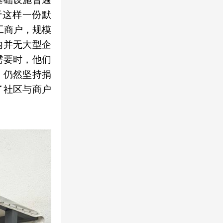
于这样一份默
工商户，规模
内并无大型企
需要时，他们
，仍然坚持捐
了社区与商户