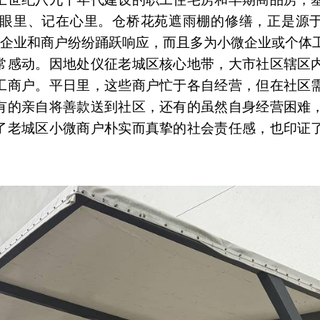
眼里、记在心里。仓桥花苑遮雨棚的修缮，正是源
辖区企业和商户纷纷踊跃响应，而且多为小微企业或个体
常感动。因地处仪征老城区核心地带，大市社区辖区
工商户。平日里，这些商户忙于各自经营，但在社区
有的亲自将善款送到社区，还有的虽然自身经营困难
了老城区小微商户朴实而真挚的社会责任感，也印证