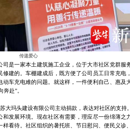
传递爱心
公司是一家本土建筑施工企业，位于大市社区党群服
民修建的。车棚建成后，既方便了公司员工日常充电
电动车充电难的问题。就这样，一件便利自己、惠及
向奔赴”。
，江苏大玛头建设有限公司主动捐款，表达对社区的支持
公和发展环境。现在社区有需要，理应尽一份绵薄之
一样看待。社区组织的暑托班、节日慰问、便民义诊