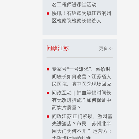
名工程师进课堂活动
快讯！石继耀为镇江市润州
区检察院检察长候选人
问政江苏
更多>>
专家号“一号难求”、候诊时
间较长如何改善？江苏省人
民医院、省中医院现场回应
问政互动｜抽血等候时间长
有无改进措施？如何保证中
药饮片质量？
问政江苏|正门紧锁、游园需
先进酒店？市民：苏州北半
园大门为何不开？ 运营方：
为防“野”旅拍扎堆