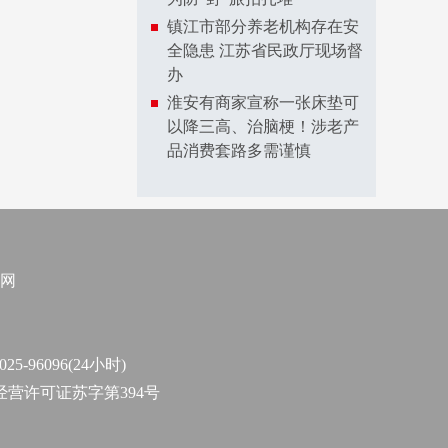
镇江市部分养老机构存在安
全隐患 江苏省民政厅现场督
办
淮安有商家宣称一张床垫可
以降三高、治脑梗！涉老产
品消费套路多需谨慎
网
96096(24小时)
作经营许可证苏字第394号