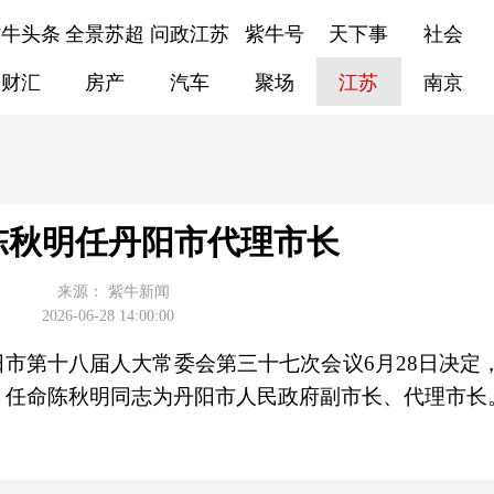
紫牛头条
全景苏超
问政江苏
紫牛号
天下事
社会
财汇
房产
汽车
聚场
江苏
南京
陈秋明任丹阳市代理市长
来源：
紫牛新闻
2026-06-28 14:00:00
阳市第十八届人大常委会第三十七次会议6月28日决定
，任命陈秋明同志为丹阳市人民政府副市长、代理市长