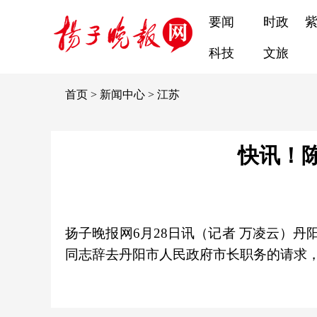
要闻
时政
科技
文旅
首页
>
新闻中心
>
江苏
快讯！
扬子晚报网6月28日讯（记者 万凌云）丹
同志辞去丹阳市人民政府市长职务的请求