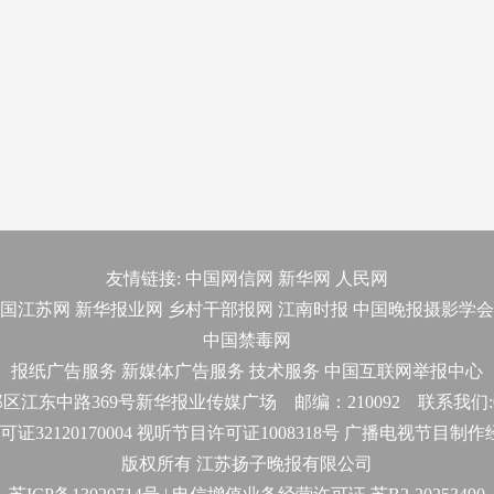
友情链接:
中国网信网
新华网
人民网
国江苏网
新华报业网
乡村干部报网
江南时报
中国晚报摄影学会
中国禁毒网
报纸广告服务
新媒体广告服务
技术服务
中国互联网举报中心
东中路369号新华报业传媒广场 邮编：210092 联系我们:025-
32120170004 视听节目许可证1008318号 广播电视节目制
版权所有 江苏扬子晚报有限公司