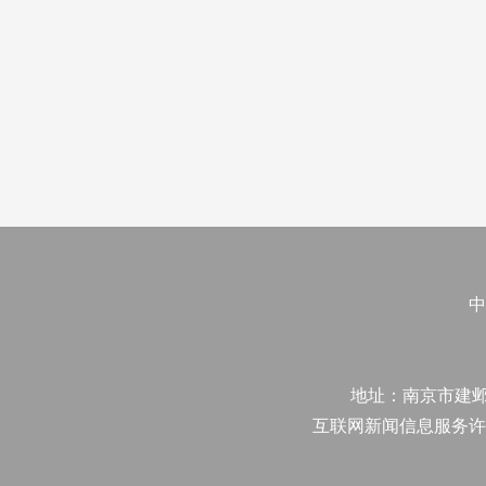
中
地址：南京市建邺区江
互联网新闻信息服务许可证