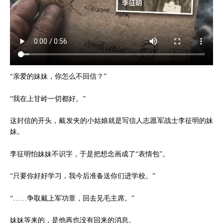
“亲爱的妹妹，你怎么不回信？”
“我在上甘岭一切都好。”
这封信的开头，戴发夹的小姑娘就是写信人志愿军战士李征明的妹
妹。
李征明怕妹妹不识字，于是把想念画成了“表情包”。
“只要你好好学习，我今后准备送你们进学校。”
“……争取戴上军功章，回去见毛主席。”
妹妹等来的，是他再也没有回来的消息。