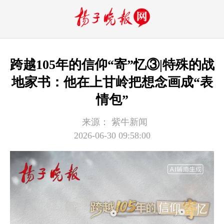
跨越105年的信仰“寄”忆③|特殊的战
地家书：他在上甘岭把想念画成“表
情包”
来源：
紫牛新闻
2026-06-30 09:58:00