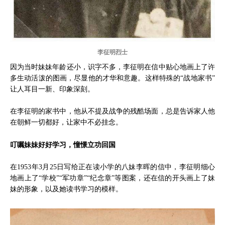
李征明烈士
因为当时妹妹年龄还小，识字不多，李征明在信中贴心地画上了许
多生动活泼的图画，尽显他的才华和意趣。这样特殊的“战地家书”
让人耳目一新、印象深刻。
在李征明的家书中，他从不提及战争的残酷场面，总是告诉家人他
在朝鲜一切都好，让家中不必挂念。
叮嘱妹妹好好学习，憧憬立功回国
在1953年3月25日写给正在读小学的八妹李晖的信中，李征明细心
地画上了“学校”“军功章”“纪念章”等图案，还在信的开头画上了妹
妹的形象，以及她读书学习的模样。