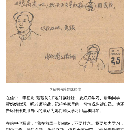
李征明写给妹妹的信
在信中，李征明“絮絮叨叨”地叮嘱妹妹，要好好学习、帮助同学、
帮妈妈做活、听老师的话，记得将家里的一切情况告诉自己。他还
告诉妹妹要用自己的津贴为她们购买学习用品和口琴。
在信中他写道：“我在前线一切都好，不要挂念。我要努力学习，
积极工作，坚决杀敌，争取立功，使得全家光荣。”他还憧憬着立