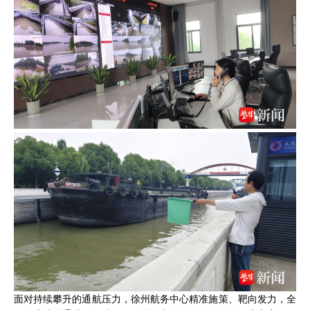
面对持续攀升的通航压力，徐州航务中心精准施策、靶向发力，全