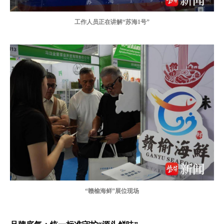
工作人员正在讲解“苏海1号”
“赣榆海鲜”展位现场