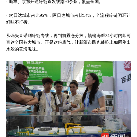
· 顺丰、京东开通冷链直发线路90余条，覆盖全国。
· 次日达城市占比95%，隔日达城市占比54%，全流程冷链闭环让
鲜味不打折。
从码头直采到冷链专线，再到前置仓分拨，赣榆海鲜24小时内即可
直达全国各大城市。正是这份底气，让新疆市民也能吃上如同刚出
水般的黄海滋味。