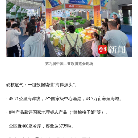
第九届中国—亚欧博览会现场
硬核底气：一组数据读懂“海鲜源头”。
· 45.71公里海岸线，2个国家级中心渔港，43.7万亩养殖海域。
· 8种产品获评国家地理标志产品（“赣榆梭子蟹”等）。
· 全区近400座冷库，容量达37万吨。