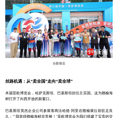
合影留念
丝路机遇：从“卖全国”走向“卖全球”
本届亚欧博览会，哈萨克斯坦、巴基斯坦担任主宾国。这为赣榆海
鲜打开了向西开放的新窗口。
巴基斯坦英杰企业公司参展客商法哈德·阿里在赣榆展位前驻足良
久：“‘我觉得赣榆海鲜非常棒！’亚欧博览会为我们搭建了宝贵的交