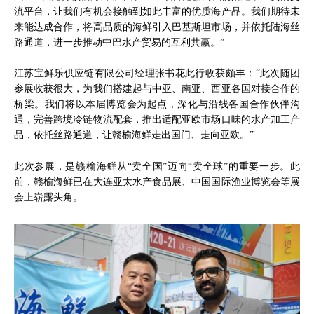
流平台，让我们有机会接触到如此丰富的优质海产品。我们期待未
来能达成合作，将高品质的海鲜引入巴基斯坦市场，并依托陆海丝
路通道，进一步推动中巴水产贸易的互利共赢。”
江苏宝鲜乐供应链有限公司经理张书花此行收获颇丰：“此次随团
参展收获很大，为我们搭建起与中亚、南亚、西亚各国对接合作的
桥梁。我们将以本届博览会为起点，深化与沿线各国合作伙伴沟
通，完善跨境冷链物流配套，推出适配亚欧市场口味的水产加工产
品，依托丝路通道，让赣榆海鲜走出国门、走向亚欧。”
此次参展，是赣榆海鲜从“卖全国”迈向“卖全球”的重要一步。此
前，赣榆海鲜已在大连亚太水产食品展、中国国际渔业博览会等展
会上崭露头角。