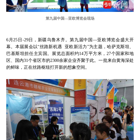
第九届中国—亚欧博览会现场
6月25日-29日，新疆乌鲁木齐。第九届中国—亚欧博览会盛大开
幕。本届展会以“丝路新机遇 亚欧新活力”为主题，哈萨克斯坦、
巴基斯坦担任主宾国。展览总面积约14万平方米，27个国家和地
区、国内31个省区市的2300余家企业齐聚于此。一批来自黄海深处
的鲜味，正在丝路枢纽打开新的想象空间。