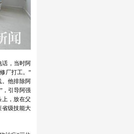
电话，当时阿
修厂打工。”
线。他排除阿
”，引导阿强
条上，放在父
获省级技能大