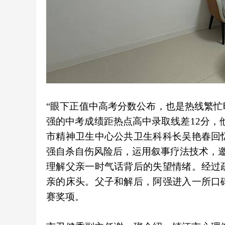
“眼下正值中高考分数公布，也是热线繁
强的中考成绩距热点高中录取线差12分，
市精神卫生中心公共卫生科科长吴艳春回
强自杀自伤风险后，运用叙事疗法技术，邀
理解父亲一时气话背后的失望情绪。经过
亲的床头。父子和解后，阿强进入一所口
赛奖项。