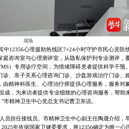
现场
12356心理援助热线区7×24小时守护市民心灵防
家庭咨询室与心理测评室，从隐私保护到专业测评，
TMS）专用诊疗空间，为情绪障碍患者提供科学干预
门诊、亲子关系心理咨询门诊、沙盘游戏治疗门诊、
，由精神科医生、心理治疗师提供心理服务，服务对
家组成，为来访者提供专业细致的心理咨询服务，帮助
”市精神卫生中心党总支书记曹卫东说。
的人员担任接线员。市精神卫生中心副主任陶晟介绍，早在
025年依据国家卫健委要求，将12356确定为唯一心