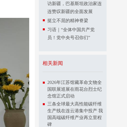
访新疆，巴基斯坦政治家连
连赞叹新疆的全面发展
挺立不屈的精神脊梁
习语｜“全体中国共产党
员！党中央号召你们”
相关新闻
2026年江苏馆藏革命文物全
国联展巡展在雨花台烈士纪
念馆正式启动
三条全球最大高性能碳纤维
生产线在连云港集中投产 我
国高端碳纤维产业再立里程
碑