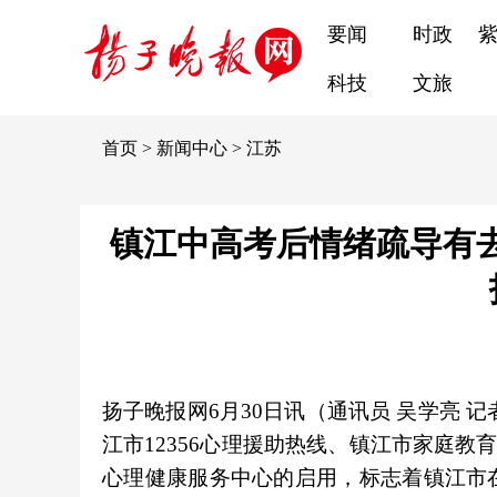
要闻
时政
科技
文旅
首页
>
新闻中心
>
江苏
镇江中高考后情绪疏导有去
扬子晚报网6月30日讯（通讯员 吴学亮 记
江市12356心理援助热线、镇江市家庭
心理健康服务中心的启用，标志着镇江市