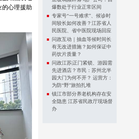
业的心理援助
爆数处于行业正常区间
专家号“一号难求”、候诊时
间较长如何改善？江苏省人
民医院、省中医院现场回应
问政互动｜抽血等候时间长
有无改进措施？如何保证中
药饮片质量？
问政江苏|正门紧锁、游园需
先进酒店？市民：苏州北半
园大门为何不开？ 运营方：
为防“野”旅拍扎堆
镇江市部分养老机构存在安
全隐患 江苏省民政厅现场督
办