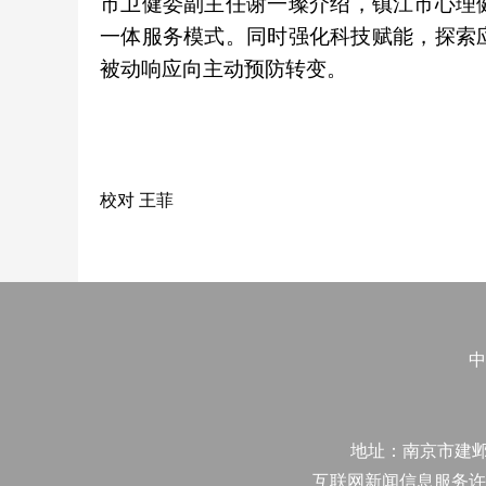
市卫健委副主任谢一璨介绍，镇江市心理健
一体服务模式。同时强化科技赋能，探索
被动响应向主动预防转变。
校对 王菲
中
地址：南京市建邺区江
互联网新闻信息服务许可证