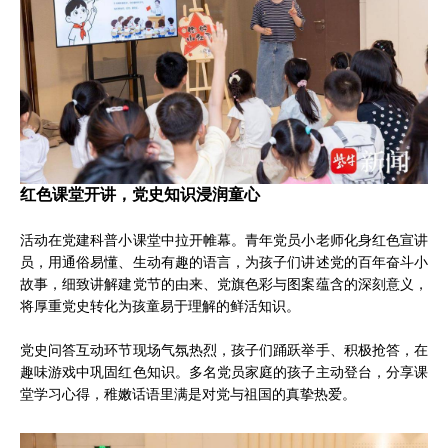
红色课堂开讲，党史知识浸润童心
活动在党建科普小课堂中拉开帷幕。青年党员小老师化身红色宣讲
员，用通俗易懂、生动有趣的语言，为孩子们讲述党的百年奋斗小
故事，细致讲解建党节的由来、党旗色彩与图案蕴含的深刻意义，
将厚重党史转化为孩童易于理解的鲜活知识。
党史问答互动环节现场气氛热烈，孩子们踊跃举手、积极抢答，在
趣味游戏中巩固红色知识。多名党员家庭的孩子主动登台，分享课
堂学习心得，稚嫩话语里满是对党与祖国的真挚热爱。