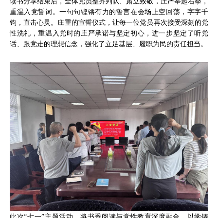
读书分享结束后，全体党员整齐列队、肃立致敬，庄严举起右拳，
重温入党誓词。一句句铿锵有力的誓言在会场上空回荡，字字千
钧，直击心灵。庄重的宣誓仪式，让每一位党员再次接受深刻的党
性洗礼，重温入党时的庄严承诺与坚定初心，进一步坚定了听党
话、跟党走的理想信念，强化了立足基层、履职为民的责任担当。
此次“七一”主题活动，将书香阅读与党性教育深度融合，以学铸