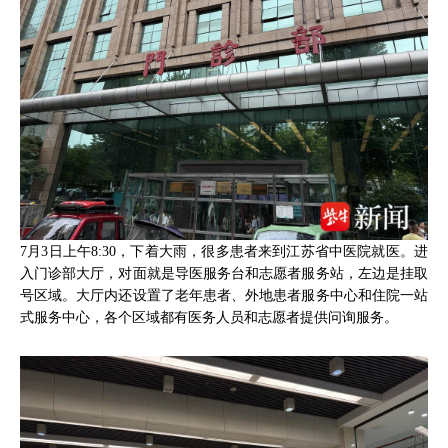
7月3日上午8:30，下着大雨，很多患者来到江苏省中医院就医。进
入门诊部大厅，对面就是导医服务台和志愿者服务站，左边是挂取
号区域。大厅内还设置了老年患者、外地患者服务中心和住院一站
式服务中心，各个区域都有医务人员和志愿者提供问询服务。