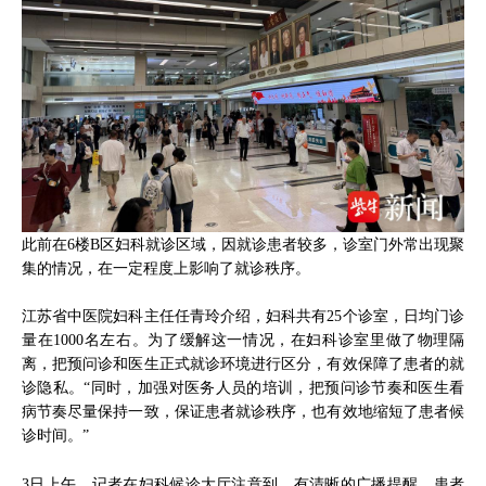
此前在6楼B区妇科就诊区域，因就诊患者较多，诊室门外常出现聚
集的情况，在一定程度上影响了就诊秩序。
江苏省中医院妇科主任任青玲介绍，妇科共有25个诊室，日均门诊
量在1000名左右。为了缓解这一情况，在妇科诊室里做了物理隔
离，把预问诊和医生正式就诊环境进行区分，有效保障了患者的就
诊隐私。“同时，加强对医务人员的培训，把预问诊节奏和医生看
病节奏尽量保持一致，保证患者就诊秩序，也有效地缩短了患者候
诊时间。”
3日上午，记者在妇科候诊大厅注意到，有清晰的广播提醒，患者