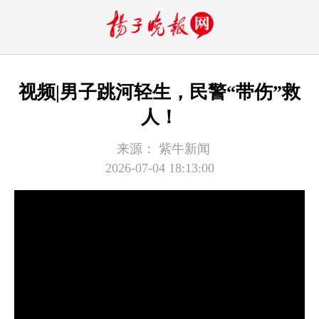
视频|男子跳河轻生，民警“带伤”救
人！
来源：
紫牛新闻
2026-07-04 18:13:00