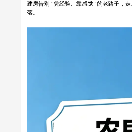
建房告别 “凭经验、靠感觉” 的老路子
落。