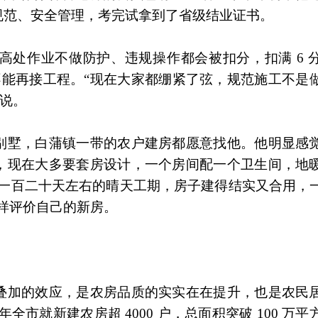
规范、安全管理，考完试拿到了省级结业证书。
高处作业不做防护、违规操作都会被扣分，扣满 6 
，不能再接工程。“现在大家都绷紧了弦，规范施工不是
匠说。
别墅，白蒲镇一带的农户建房都愿意找他。他明显感
，现在大多要套房设计，一个房间配一个卫生间，地
“一百二十天左右的晴天工期，房子建得结实又合用，
样评价自己的新房。
叠加的效应，是农房品质的实实在在提升，也是农民
年全市就新建农房超 4000 户，总面积突破 100 万