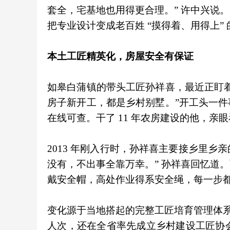
套全，宅基地也用得更合理。” 许中兴说
把专业设计变成老百姓 “摸得着、用得上”
本土工匠精英化，房屋安全有保证
如皋白蒲镇的带头工匠孙祥喜，最近正盯
房子新开工，都是乡村别墅。”开工头一
在线可查。干了 11 年农房建设的他，亲眼
2013 年刚入行时，孙祥喜主要接乡里乡
没有，不出事全靠万幸。” 孙祥喜回忆道
戴安全帽，高处作业得系安全绳，每一步
变化源于当地搭起的完整工匠培育管理体系。
人次，还在全省率先成立乡村建设工匠协会