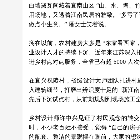
白墙黛瓦间藏着宜南山区 “山、水、陶、
用场地，又透着江南民居的雅致。“多亏
做点小生意。” 潘女士笑着说。
搁在以前，农村建房大多是 “东家看西家
业设计人才的持续下沉。近年来江苏深入推
进乡村点对点服务，全省已有超 6000 
在宜兴祝陵村，省级设计大师团队扎进村
入建筑细节，打磨出辨识度十足的 “新江南
先后下沉试点村，从前期规划到现场施工
乡村设计师许中兴见证了村民观念的转变
时，不少老百姓不接受，觉得 “自己的房
的配套、整洁的景观摆在眼前，大家的想