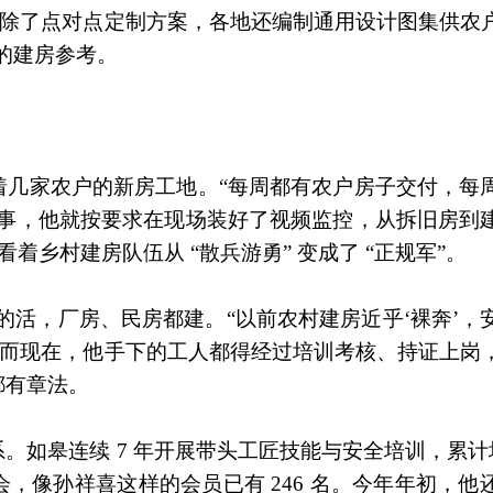
。除了点对点定制方案，各地还编制通用设计图集供农
 的建房参考。
着几家农户的新房工地。“每周都有农户房子交付，每
件事，他就按要求在现场装好了视频监控，从拆旧房到
看着乡村建房队伍从 “散兵游勇” 变成了 “正规军”。
亲的活，厂房、民房都建。“以前农村建房近乎‘裸奔’，
。而现在，他手下的工人都得经过培训考核、持证上岗
都有章法。
如皋连续 7 年开展带头工匠技能与安全培训，累计培训
，像孙祥喜这样的会员已有 246 名。今年年初，他