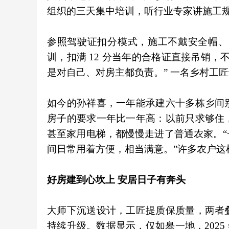
组织的三天集中培训，听行业专家讲施工
参照驾驶证扣分模式，施工不戴安全帽、
训，扣满 12 分当年的合格证直接吊销
是对自己、对房主都负责。” 一名乡村工
如今的孙祥喜，一年能承建六十多栋乡间
房子的要求一年比一年高：以前只求够住
甚至家用电梯，都慢慢走进了普通农家。
间日常用着方便，相当满意。”许多农户这
好房建到心坎上 安居日子有奔头
大师下沉送设计，工匠提质保质量，两者
持续升级。数据显示，仅如皋一地，2025 