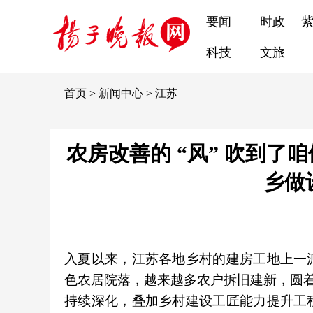
要闻
时政
科技
文旅
首页
>
新闻中心
>
江苏
农房改善的 “风” 吹到了
乡做
入夏以来，江苏各地乡村的建房工地上一
色农居院落，越来越多农户拆旧建新，圆着自
持续深化，叠加乡村建设工匠能力提升工