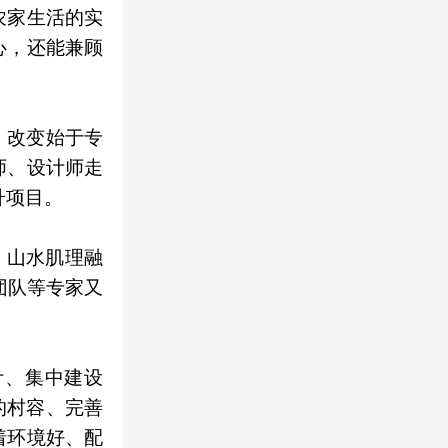
农家生活的实
心，还能兼顾
。改变始于专
师、设计师走
升项目。
、山水肌理融
青团队等专家又
计、集中建设
的村容、完善
着环境好、配