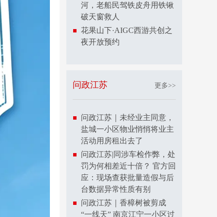
河，老船民驾铁皮舟用铁锹
破天窗救人
花果山下·AIGC西游共创之
夜开放预约
问政江苏
更多>>
问政江苏｜未经业主同意，
盐城一小区物业悄悄将业主
活动用房租出去了
问政江苏|同涉车检作弊，处
罚为何相差近十倍？ 官方回
应：现场查获批量造假与后
台数据异常性质有别
问政江苏｜香樟树被剪成
“一线天” 南京江宁一小区过