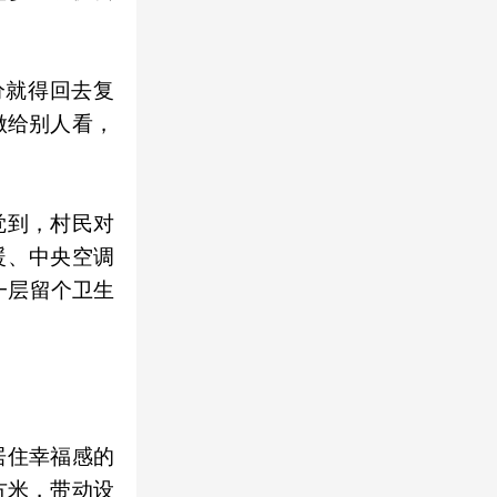
分就得回去复
做给别人看，
觉到，村民对
暖、中央空调
一层留个卫生
居住幸福感的
平方米，带动设