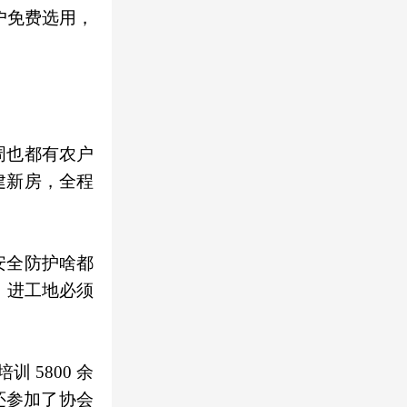
户免费选用，
周也都有农户
建新房，全程
安全防护啥都
，进工地必须
 5800 余
还参加了协会