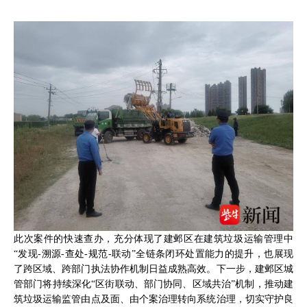
此次案件的快速查办，充分体现了建邺区在建筑垃圾运输管理中
“发现-溯源-查处-规范-联动”全链条闭环处置能力的提升，也展现
了跨区域、跨部门执法协作机制日益成熟高效。下一步，建邺区城
管部门将持续深化“区街联动、部门协同、区域共治”机制，推动建
筑垃圾运输监管由点及面、由个案治理转向系统治理，切实守护良