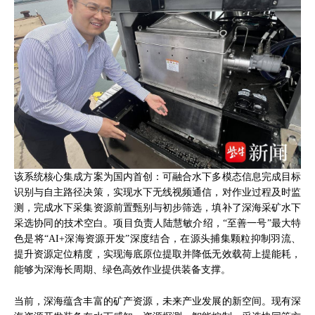
该系统核心集成方案为国内首创：可融合水下多模态信息完成目标
识别与自主路径决策，实现水下无线视频通信，对作业过程及时监
测，完成水下采集资源前置甄别与初步筛选，填补了深海采矿水下
采选协同的技术空白。项目负责人陆慧敏介绍，“至善一号”最大特
色是将“AI+深海资源开发”深度结合，在源头捕集颗粒抑制羽流、
提升资源定位精度，实现海底原位提取并降低无效载荷上提能耗，
能够为深海长周期、绿色高效作业提供装备支撑。
当前，深海蕴含丰富的矿产资源，未来产业发展的新空间。现有深