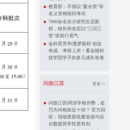
教育部：不得以“夏令营”等
名义变相组织考试
7000余名东大研究生启新
程，校长孙友宏以“三问三
答”送前行底气
金科育芳华|逐梦新程 创业
有成、考研上岸！看金陵科
技学院学子的多元成长答卷
问政江苏
更多>>
问政江苏|同涉车检作弊，处
罚为何相差近十倍？ 官方回
应：现场查获批量造假与后
台数据异常性质有别