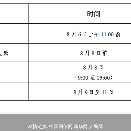
友情链接:
中国网信网
新华网
人民网