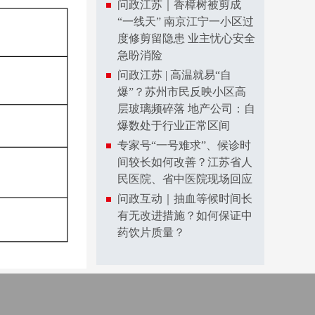
问政江苏｜香樟树被剪成
“一线天” 南京江宁一小区过
度修剪留隐患 业主忧心安全
急盼消险
问政江苏 | 高温就易“自
爆”？苏州市民反映小区高
层玻璃频碎落 地产公司：自
爆数处于行业正常区间
专家号“一号难求”、候诊时
间较长如何改善？江苏省人
民医院、省中医院现场回应
问政互动｜抽血等候时间长
有无改进措施？如何保证中
药饮片质量？