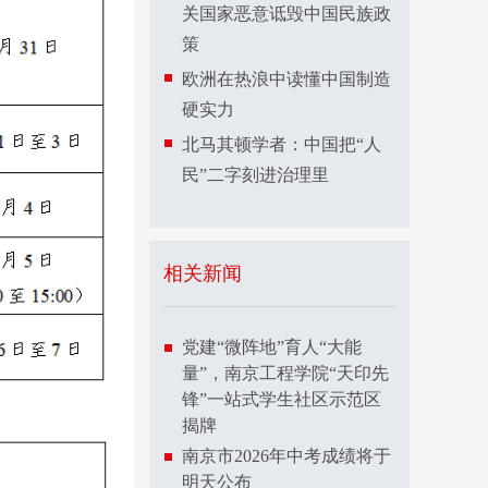
关国家恶意诋毁中国民族政
策
欧洲在热浪中读懂中国制造
硬实力
北马其顿学者：中国把“人
民”二字刻进治理里
相关新闻
党建“微阵地”育人“大能
量”，南京工程学院“天印先
锋”一站式学生社区示范区
揭牌
南京市2026年中考成绩将于
明天公布