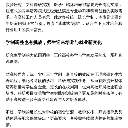
实验研究、文科调研实践、医学生临床培养都需要更长周期支撑，
压缩式的两年培养模式已经无法满足专业学习和科研创新的实际需
求。有高校工作人员表示，此次多校统一延长学制，本质是让研究
生培养回归正常节奏，摒弃 “速成式”思维 ，贴合当下人才培养和
行业用工的实际需要。
学制调整也有挑战，师生迎来培养与就业新变化
研究生学制的大范围调整，正给高校办学与学生发展带来一系列直
观影响。
对高校而言，统一实行三年学制，最直接的效应在于理顺研究生培
养流程，细化各阶段的学习、科研与实践任务，从而有效提升整体
培养质量与学位含金量。更长的在校周期，也为高校开展校企联合
培养、科研项目攻关和学生实践实训提供了更充足的时空条件，有
助于高校进一步完善学科建设与人才培养体系。
不过，学制的延长也对学校的宿舍资源、教学安排、师资指导及奖
助体系等配套保障提出了更高要求，各校需持续跟进并完善相应举
措。