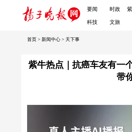
要闻
时政
科技
文旅
首页
>
新闻中心
>
天下事
紫牛热点｜抗癌车友有一
带