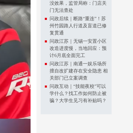
没效果，监管局称：门店关
门无法查处
问政后续｜断路“重连”！苏
州竹园路人行道及盲道已修
复贯通
问政江苏｜无锡一安置小区
改造进度慢，当地回应：预
计6月底全面完工
问政江苏｜南通一娱乐场所
擅自改扩建存在安全隐患 相
关部门已立案调查
问政互动｜“技能夜校”可以
学什么？找工作如何防止被
骗？大学生见习有补贴吗？