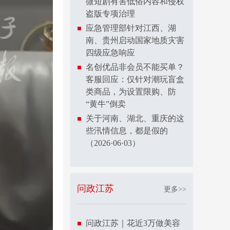
微短剧有害低俗内容和侵权
盗版专项治理
应急管理部针对江西、湖
南、贵州启动国家地质灾害
四级应急响应
名创优品非会员不能买单？
客服回应：仅针对潮玩盲盒
类商品，为设置限购、防
“黄牛”倒卖
关于河南、湖北、重庆的这
些汛情信息，都是假的
（2026·06·03）
问政江苏
更多>>
问政江苏｜花近3万做美容