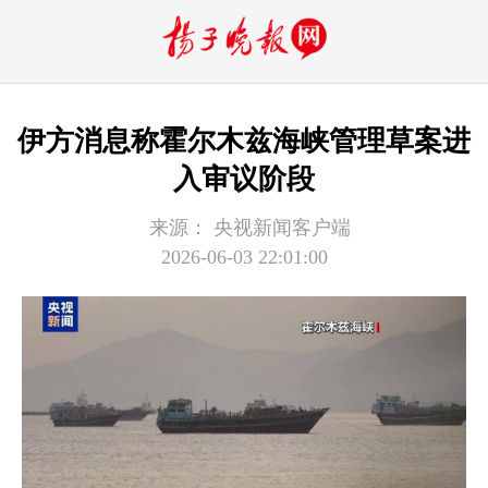
伊方消息称霍尔木兹海峡管理草案进
入审议阶段
来源：
央视新闻客户端
2026-06-03 22:01:00