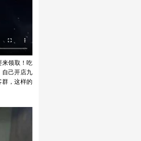
要来领取！吃
，自己开店九
客群，这样的