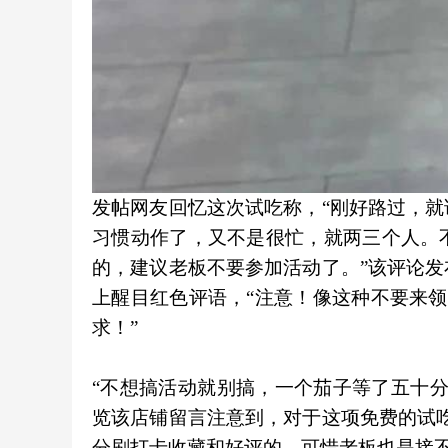
发帖网友回忆这次试吃称，“刚好路过，
习惯动作了，又不是很忙，就两三个人。
的，建议老板不要参加活动了。”该评论
上醒目红色评语，“注意！像这种不要来领
求！”
“不想搞活动就别搞，一个茄子等了五十
览该店铺留言注意到，对于这项免费的试
分刷打卡收藏和好评的，可惜老板也是接