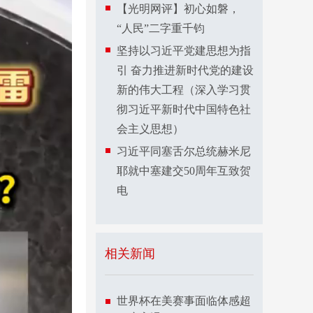
【光明网评】初心如磐，
“人民”二字重千钧
坚持以习近平党建思想为指
引 奋力推进新时代党的建设
新的伟大工程（深入学习贯
彻习近平新时代中国特色社
会主义思想）
习近平同塞舌尔总统赫米尼
耶就中塞建交50周年互致贺
电
相关新闻
世界杯在美赛事面临体感超