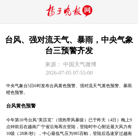
台风、强对流天气、暴雨，中央气象
台三预警齐发
来源：
中国天气微博
2026-07-05 07:55:00
中央气象台5日6时发布台风黄色预警、强对流天气黄色预警、暴雨
橙色预警。
台风黄色预警
今年第10号台风“美莎克”（强热带风暴级）已于昨天（4日）晚上9
点钟前后在越南广宁省沿海再次登陆，登陆时中心附近最大风力有
10级（28米/秒），中心最低气压为985百帕，登陆后迅速穿过越南