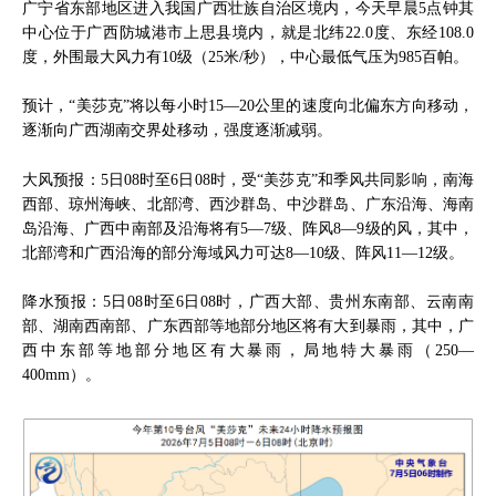
广宁省东部地区进入我国广西壮族自治区境内，今天早晨5点钟其
中心位于广西防城港市上思县境内，就是北纬22.0度、东经108.0
度，外围最大风力有10级（25米/秒），中心最低气压为985百帕。
预计，“美莎克”将以每小时15—20公里的速度向北偏东方向移动，
逐渐向广西湖南交界处移动，强度逐渐减弱。
大风预报：5日08时至6日08时，受“美莎克”和季风共同影响，南海
西部、琼州海峡、北部湾、西沙群岛、中沙群岛、广东沿海、海南
岛沿海、广西中南部及沿海将有5—7级、阵风8—9级的风，其中，
北部湾和广西沿海的部分海域风力可达8—10级、阵风11—12级。
降水预报：5日08时至6日08时，广西大部、贵州东南部、云南南
部、湖南西南部、广东西部等地部分地区将有大到暴雨，其中，广
西中东部等地部分地区有大暴雨，局地特大暴雨（250—
400mm）。