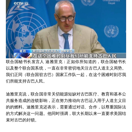
联合国秘书长发言人 迪雅里克：正如你所知道的，联合国秘书长
以及整个联合国系统，一直在非常密切地关注古巴人道主义局势。
我们正同（联合国驻古巴）国家工作队一起，在这个困难时刻尽我
们所能支持古巴人民。
迪雅里克说，联合国非常关切能源短缺对古巴医疗、教育和基本公
共服务造成的连锁影响，正在努力推动向古巴运入用于人道主义目
的的燃料。迪雅里克还表示，需要通过对话、合作，以尊重国际法
的方式解决这一问题。他同时强调，联大长期以来一直要求美国结
束对古巴的封锁。