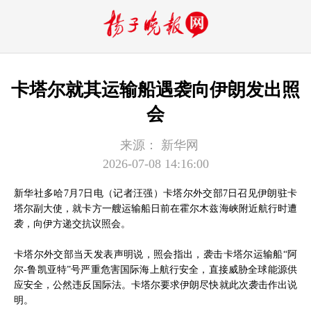
卡塔尔就其运输船遇袭向伊朗发出照
会
来源：
新华网
2026-07-08 14:16:00
新华社多哈7月7日电（记者汪强）卡塔尔外交部7日召见伊朗驻卡
塔尔副大使，就卡方一艘运输船日前在霍尔木兹海峡附近航行时遭
袭，向伊方递交抗议照会。
卡塔尔外交部当天发表声明说，照会指出，袭击卡塔尔运输船“阿
尔-鲁凯亚特”号严重危害国际海上航行安全，直接威胁全球能源供
应安全，公然违反国际法。卡塔尔要求伊朗尽快就此次袭击作出说
明。