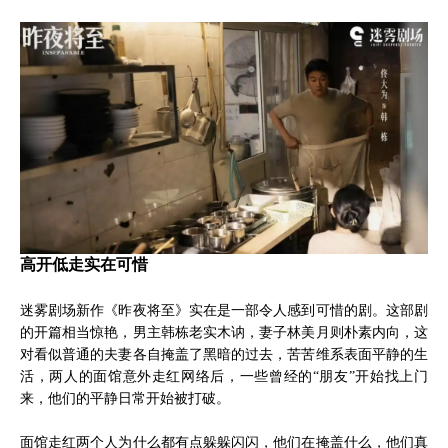
高开低走实在可惜
迷雾剧场新作《昨夜将至》实在是一部令人感到可惜的剧。这部剧
的开篇相当惊艳，男主韩栋老实木讷，妻子林美月则朴素内向，这
对看似普通的夫妻各自掩盖了黑暗的过去，苦苦维系表面平静的生
活，两人的面馆意外走红网络后，一些曾经的“朋友”开始找上门
来，他们的平静日常开始被打破。
面馆走红两个人为什么都有点躲躲闪闪，他们在掩盖什么，他们真