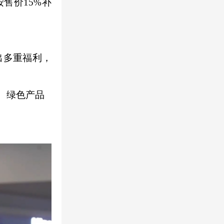
售价15%补
出多重福利，
、绿色产品