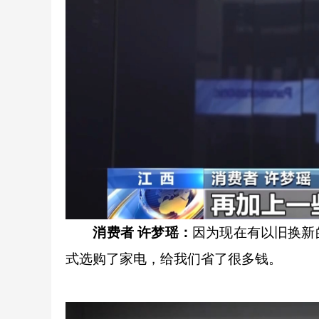
消费者 许梦瑶：
因为现在有以旧换新
式选购了家电，给我们省了很多钱。