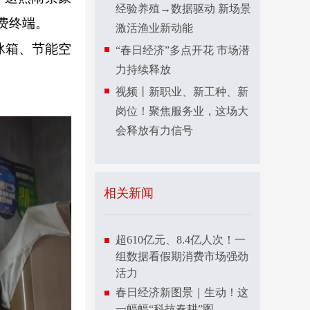
经验养殖→数据驱动 新场景
费终端。
激活渔业新动能
冰箱、节能空
“春日经济”多点开花 市场潜
力持续释放
视频丨新职业、新工种、新
岗位！聚焦服务业，这场大
会释放有力信号
相关新闻
超610亿元、8.4亿人次！一
组数据看假期消费市场强劲
活力
春日经济新图景｜生动！这
一幅幅“科技春耕”图