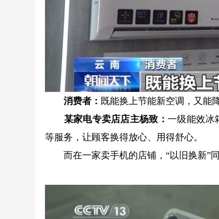
消费者：
既能换上节能新空调，又能
某家电专卖店店主
杨
致：
一级能效冰
等服务，让顾客换得放心、用得舒心。
而在一家卖手机的店铺，“以旧换新”同