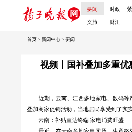
要闻
时政
文旅
财汇
首页
>
新闻中心
>
要闻
视频丨国补叠加多重优
近期，云南、江西多地家电、数码等产
叠加商家促销活动，当地居民享受到了实
云南：补贴直达终端 家电消费旺盛
最近，在云南多地家电卖场，生意格外