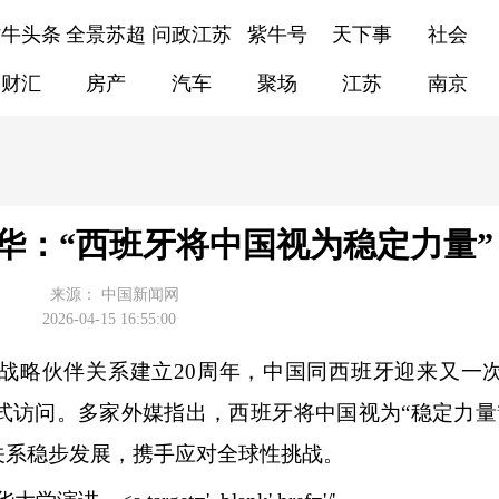
紫牛头条
全景苏超
问政江苏
紫牛号
天下事
社会
财汇
房产
汽车
聚场
江苏
南京
华：“西班牙将中国视为稳定力量”
来源：
中国新闻网
2026-04-15 16:55:00
西全面战略伙伴关系建立20周年，中国同西班牙迎来又一
式访问。多家外媒指出，西班牙将中国视为“稳定力量
关系稳步发展，携手应对全球性挑战。