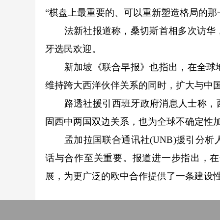
“棋盘上最重要的、可以重新塑造格局的那一部
法新社报道称，桑切斯首相多次访华，
牙选民欢迎。
新加坡《联合早报》也指出，在全球地
维持跨大西洋伙伴关系的同时，扩大与中
路透社援引西班牙政府消息人士称，西班
固西中两国双边关系，也为全球不确定性
孟加拉国联合通讯社(UNB)援引分析
话与合作至关重要。报道进一步指出，在
展，为更广泛的欧中合作提供了一条建设性