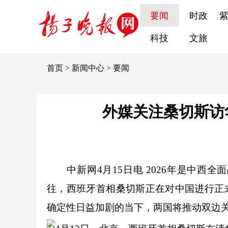
要闻
时政
科技
文旅
首页
>
新闻中心
>
要闻
外媒关注桑切斯访
中新网
4月15日电 2026年是中
往，西班牙首相桑切斯正在对中国进行正
确定性日益加剧的当下，两国将推动双边