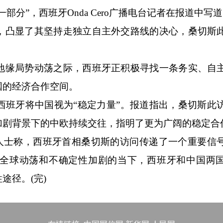
分”，西班牙Onda Cero广播电台记者在报道中写
凸显了其坚持走独立自主外交路线的决心，桑切斯
缘局势动荡之际，西班牙正积极寻找一条务实、自
国的经济合作空间。
牙将中国视为“稳定力量”。报道指出，桑切斯此
加剧背景下的中欧持续交往，指明了更为广阔的稳定合
人士称，西班牙首相桑切斯的访问传递了一个重要信
全球动荡和不确定性加剧的当下，西班牙和中国两
途径。(完)