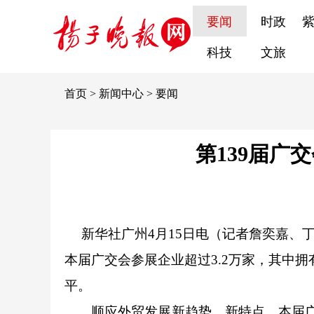
要闻
时政
科技
文旅
首页
>
新闻中心
>
要闻
第139届广
新华社广州4月15日电（记者詹奕嘉、
本届广交会参展企业超过3.2万家，其中拥
平。
顺应外贸发展新趋势、新特点，本届广交