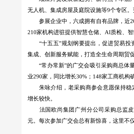
无人机、集成房屋及庭院设施等9个专区
参展企业中，六成拥有自有品牌，近20%
210家机构进驻提供智慧仓储、AI质检、
“十五五”规划纲要提出，促进贸易投资
集成、创新服务赋能，打造全生命周期贸
“常办常新”的广交会吸引采购商总体量
业290家，同比增长30%；148家工商机构
朱咏介绍，老采购商参会意愿保持稳定，
增长较快。
法国欧尚集团广州分公司采购总监皮埃
元。每次参加广交会总有新惊喜，这里不