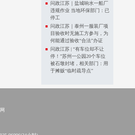
问政江苏｜盐城响水一船厂
违规作业 当地环保部门：已
停工
问政江苏｜泰州一服装厂项
目验收时无施工方参与，为
何能通过验收“合法”办证
问政江苏 | “有车位却不让
停！”苏州一公园20个车位
被石墩封堵，相关部门：用
于摊贩“临时疏导点”
网