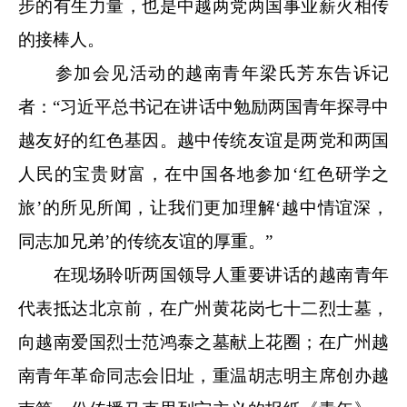
步的有生力量，也是中越两党两国事业薪火相传
的接棒人。
参加会见活动的越南青年梁氏芳东告诉记
者：“习近平总书记在讲话中勉励两国青年探寻中
越友好的红色基因。越中传统友谊是两党和两国
人民的宝贵财富，在中国各地参加‘红色研学之
旅’的所见所闻，让我们更加理解‘越中情谊深，
同志加兄弟’的传统友谊的厚重。”
在现场聆听两国领导人重要讲话的越南青年
代表抵达北京前，在广州黄花岗七十二烈士墓，
向越南爱国烈士范鸿泰之墓献上花圈；在广州越
南青年革命同志会旧址，重温胡志明主席创办越