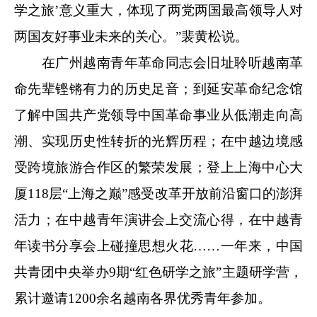
学之旅’意义重大，体现了两党两国最高领导人对
两国友好事业未来的关心。”裴黄松说。
在广州越南青年革命同志会旧址聆听越南革
命先辈铿锵有力的历史足音；到延安革命纪念馆
了解中国共产党领导中国革命事业从低潮走向高
潮、实现历史性转折的光辉历程；在中越边境感
受跨境旅游合作区的繁荣发展；登上上海中心大
厦118层“上海之巅”感受改革开放前沿窗口的澎湃
活力；在中越青年演讲会上交流心得，在中越青
年读书分享会上碰撞思想火花……一年来，中国
共青团中央举办9期“红色研学之旅”主题研学营，
累计邀请1200余名越南各界优秀青年参加。