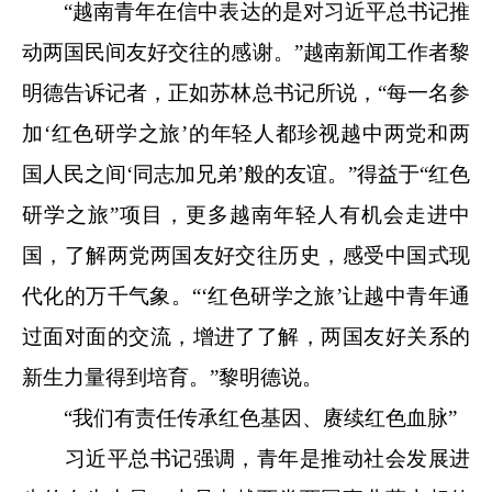
“越南青年在信中表达的是对习近平总书记推
动两国民间友好交往的感谢。”越南新闻工作者黎
明德告诉记者，正如苏林总书记所说，“每一名参
加‘红色研学之旅’的年轻人都珍视越中两党和两
国人民之间‘同志加兄弟’般的友谊。”得益于“红色
研学之旅”项目，更多越南年轻人有机会走进中
国，了解两党两国友好交往历史，感受中国式现
代化的万千气象。“‘红色研学之旅’让越中青年通
过面对面的交流，增进了了解，两国友好关系的
新生力量得到培育。”黎明德说。
“我们有责任传承红色基因、赓续红色血脉”
习近平总书记强调，青年是推动社会发展进