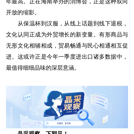
年最高。正在海南举办的消博会，正是这种双向
开放的缩影。
从保温杯到汉服，从线上话题到线下退税，
文化认同正成为外贸增长的新变量。有形商品与
无形文化相辅相成，贸易畅通与民心相通相互促
进。这或许正是今年一季度进出口诸多数据中，
最值得细细品味的深层意涵。
晶采观察，下期见！