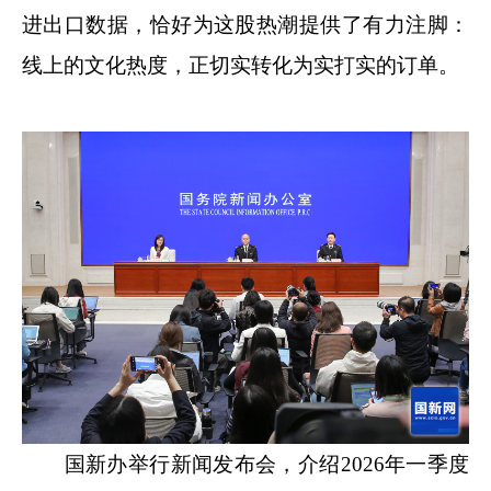
进出口数据，恰好为这股热潮提供了有力注脚：
线上的文化热度，正切实转化为实打实的订单。
国新办举行新闻发布会，介绍2026年一季度