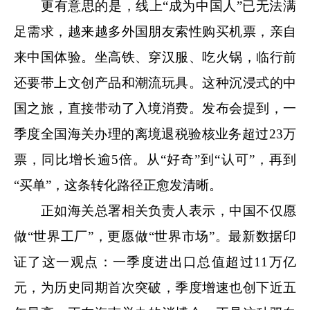
更有意思的是，线上“成为中国人”已无法满
足需求，越来越多外国朋友索性购买机票，亲自
来中国体验。坐高铁、穿汉服、吃火锅，临行前
还要带上文创产品和潮流玩具。这种沉浸式的中
国之旅，直接带动了入境消费。发布会提到，一
季度全国海关办理的离境退税验核业务超过23万
票，同比增长逾5倍。从“好奇”到“认可”，再到
“买单”，这条转化路径正愈发清晰。
正如海关总署相关负责人表示，中国不仅愿
做“世界工厂”，更愿做“世界市场”。最新数据印
证了这一观点：一季度进出口总值超过11万亿
元，为历史同期首次突破，季度增速也创下近五