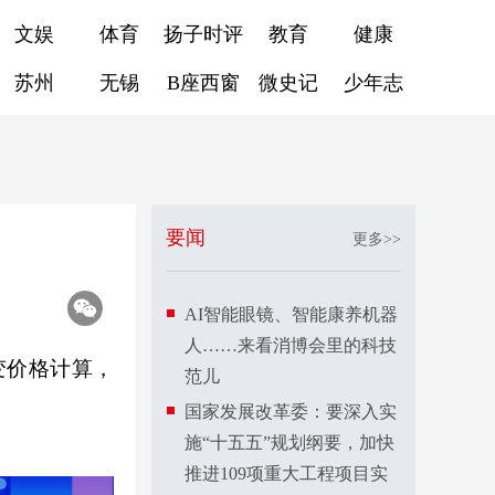
文娱
体育
扬子时评
教育
健康
苏州
无锡
B座西窗
微史记
少年志
要闻
更多>>
AI智能眼镜、智能康养机器
人……来看消博会里的科技
变价格计算，
范儿
国家发展改革委：要深入实
施“十五五”规划纲要，加快
推进109项重大工程项目实