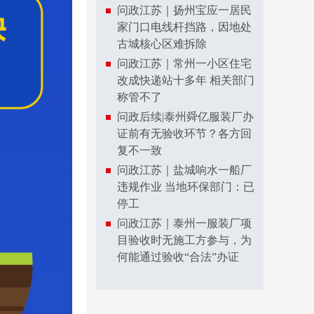
问政江苏｜扬州宝应一居民
家门口电线杆挡路，因地处
古城核心区难拆除
问政江苏｜常州一小区住宅
改成快递站十多年 相关部门
称管不了
问政后续|泰州舜亿服装厂办
证前有无验收环节？各方回
复不一致
问政江苏｜盐城响水一船厂
违规作业 当地环保部门：已
停工
问政江苏｜泰州一服装厂项
目验收时无施工方参与，为
何能通过验收“合法”办证