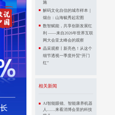
施
解码文化自信的城市样本｜
烟台：山海毓秀起宏图
数智赋能，共享创新发展红
利 ——来自2026年世界互联
网大会亚太峰会的观察
晶采观察丨新亮色！从这个
细节透视一季度外贸“开门
红”
相关新闻
AI智能眼镜、智能康养机器
人……来看消博会里的科技