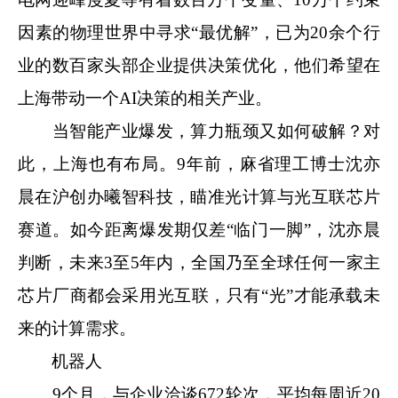
因素的物理世界中寻求“最优解”，已为20余个行
业的数百家头部企业提供决策优化，他们希望在
上海带动一个AI决策的相关产业。
当智能产业爆发，算力瓶颈又如何破解？对
此，上海也有布局。9年前，麻省理工博士沈亦
晨在沪创办曦智科技，瞄准光计算与光互联芯片
赛道。如今距离爆发期仅差“临门一脚”，沈亦晨
判断，未来3至5年内，全国乃至全球任何一家主
芯片厂商都会采用光互联，只有“光”才能承载未
来的计算需求。
机器人
9个月，与企业洽谈672轮次，平均每周近20