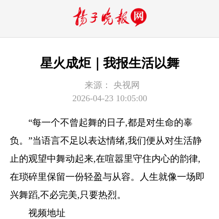
星火成炬｜我报生活以舞
来源：
央视网
2026-04-23 10:05:00
“每一个不曾起舞的日子,都是对生命的辜
负。”当语言不足以表达情绪,我们便从对生活静
止的观望中舞动起来,在喧嚣里守住内心的韵律,
在琐碎里保留一份轻盈与从容。人生就像一场即
兴舞蹈,不必完美,只要热烈。
视频地址